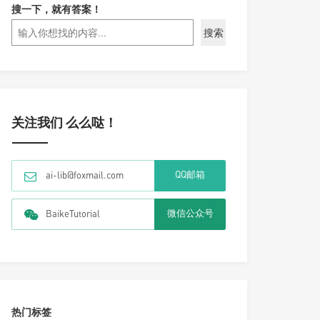
搜一下，就有答案！
搜索
关注我们 么么哒！
QQ邮箱
ai-lib@foxmail.com
微信公众号
BaikeTutorial
热门标签