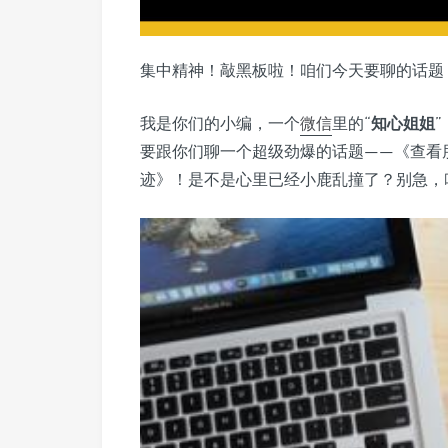
集中精神！敲黑板啦！咱们今天要聊的话题
我是你们的小编，一个
微信
里的“
知心姐姐
要跟你们聊一个超级劲爆的话题——《查看
迹》！是不是心里已经小鹿乱撞了？别急，