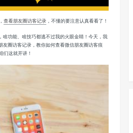
，
查看
朋友圈
访客记录
，不懂的要注意认真看看了！
”，啥功能、啥技巧都逃不过我的火眼金睛！今天，我
朋友圈访客记录，教你如何查看微信朋友圈访客痕
咱们这就开讲！