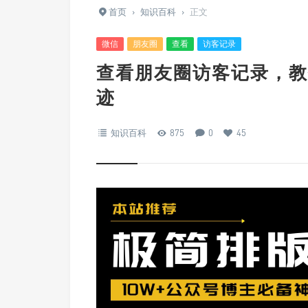
首页
›
知识百科
›
正文
微信
朋友圈
查看
访客记录
查看朋友圈访客记录，教
迹
知识百科
875
0
45