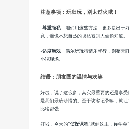
注意事项：玩归玩，别太过火哦！
-
尊重隐私
：咱们用这些方法，更多是出于好
竟，谁也不想自己的隐私被别人偷偷知道。
-
适度游戏
：偶尔玩玩猜猜乐就行，别整天
小说现场。
结语：朋友圈的温情与欢笑
好啦，说了这么多，其实最重要的还是享受
是我们最该珍惜的。至于访客记录嘛，就让
比啥都强！
好啦，今天的“
侦探课程
”就到这里，你学