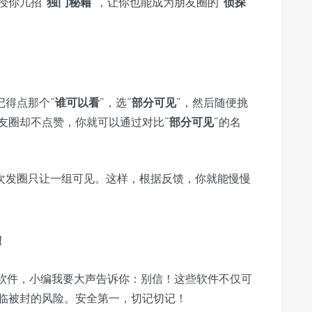
授你几招“
独门秘籍
”，让你也能成为朋友圈的“
侦探
记得点那个“
谁可以看
”，选“
部分可见
”，然后随便挑
友圈却不点赞，你就可以通过对比“
部分可见
”的名
次发圈只让一组可见。这样，根据反馈，你就能慢慢
！
方软件，小编我要大声告诉你：别信！这些软件不仅可
临被封的风险。安全第一，切记切记！