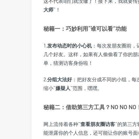
这不代表咱们就没辙了！接下来，我就要传
大师
”！
秘籍一：巧妙利用“谁可以看”功能
1.
发布动态时的小心机
：每次发朋友圈前，
几个好友。这样，如果有人偷偷看了你的朋
单，猜测访客身份啦！
2.
分组大法好
：把好友分成不同的小组，每
缩小“
嫌疑人
”范围，嘿嘿。
秘籍二：借助第三方工具？NO NO NO
网上流传着各种“
查看朋友圈访客
”的第三
能泄露你的个人信息，还可能让你的账号面