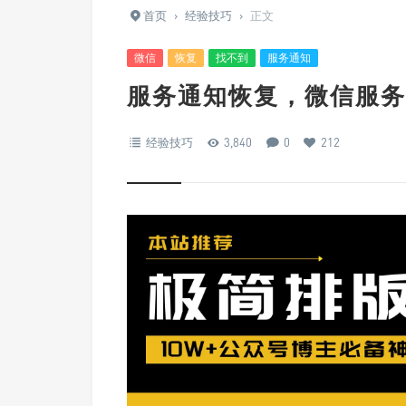
首页
›
经验技巧
›
正文
微信
恢复
找不到
服务通知
服务通知恢复，微信服务
经验技巧
3,840
0
212