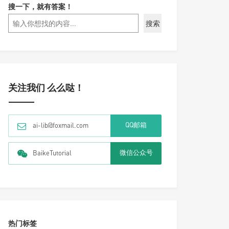
搜一下，就有答案！
搜索
关注我们 么么哒！
QQ邮箱
ai-lib@foxmail.com
微信公众号
BaikeTutorial
热门标签