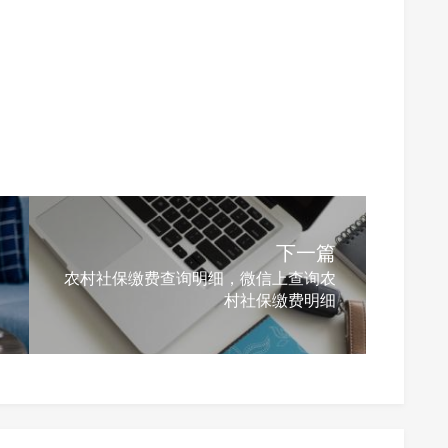
下一篇
农村社保缴费查询明细，微信上查询农
村社保缴费明细