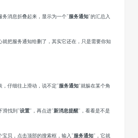
服务消息折叠起来，显示为一个“
服务通知
”的汇总入
心就把服务通知给删了，其实它还在，只是需要你知
表，仔细往上滑动，说不定“
服务通知
”就躲在某个角
下滑找到“
设置
”，再点进“
新消息提醒
”，看看是不是
个宝贝，点击顶部的搜索框，输入“
服务通知
”，它就