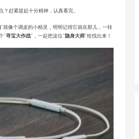
点？赶紧提起十分精神，认真看完。
知
”就像个调皮的小精灵，明明记得它就在那儿，一转
个“
寻宝大作战
”，一起把这位“
隐身大师
”给找出来！