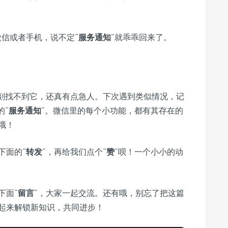
信或者手机，说不定“
服务通知
”就乖乖回来了。
刻找不到它，还真有点急人。下次遇到类似情况，记
的“
服务通知
”。微信里的每个小功能，都有其存在的
哦！
下面的“
转发
”，再给我们点个“
赞
”呗！一个小小的动
下面“
留言
”，大家一起交流。还有哦，别忘了把这篇
起来解锁新知识，共同进步！