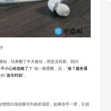
？
通知，结果翻了半天微信，愣是没找着。我问
一不小心给忽略了？
”他一脸懵圈，说：“
啥？服务通
的“
迷失时刻
”。
会悄悄出现在聊天列表的顶部，如果你手一滑，它就