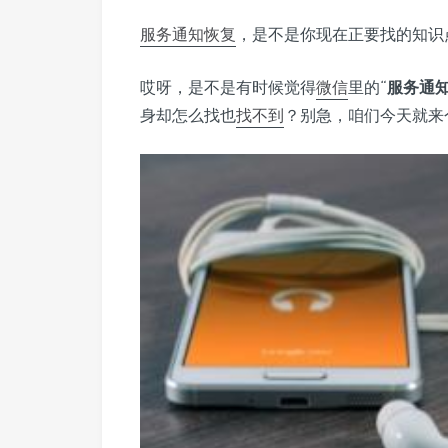
服务通知
恢复
，是不是你现在正要找的知识
哎呀，是不是有时候觉得
微信
里的“
服务通
身却怎么找也
找不到
？别急，咱们今天就来