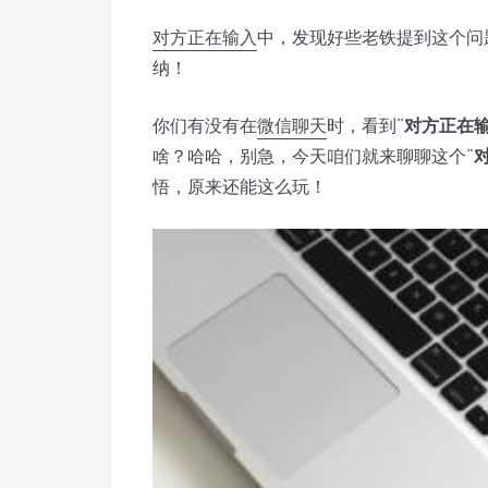
对方正在输入
中，发现好些老铁提到这个问
纳！
你们有没有在
微信
聊天
时，看到“
对方正在输入
啥？哈哈，别急，今天咱们就来聊聊这个“
悟，原来还能这么玩！