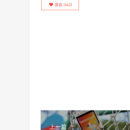
喜欢
(
442
)
上一篇