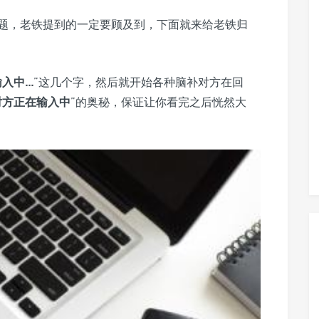
题，老铁提到的一定要顾及到，下面就来给老铁归
中...
”这几个字，然后就开始各种脑补对方在回
对方正在输入中
”的奥秘，保证让你看完之后恍然大