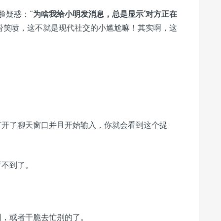
脸疑惑：“
为啥我给小明发消息，总是显示‘对方正在
纷笑喷，这不就是现代社交的小尴尬嘛！其实啊，这
内打开了聊天窗口并且开始输入，你就会看到这个提
看不到了。
回，或者干脆去忙别的了。