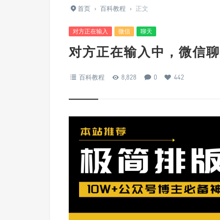
首页
›
百科教程
›
正文
对方正在输入
微信
聊天
对方正在输入中，微信聊
百科教程
8,828
0
442