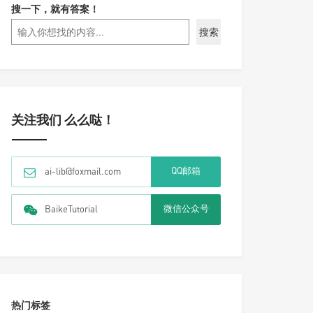
搜一下，就有答案！
搜索
关注我们 么么哒！
QQ邮箱
ai-lib@foxmail.com
微信公众号
BaikeTutorial
热门标签