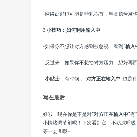
-网络延迟也可能是罪魁祸首，毕竟信号君
3.
小技巧：如何利用输入中
-如果你不想让对方感到被忽视，看到“
输入
-反过来，如果你不想给对方压力，想好再
-
小贴士
：有时候，“
对方正在输入中
”也是
写在最后
好啦，现在你是不是对“
对方正在输入中
”
小情绪调节剂呢！下次看到它，不妨深呼吸
等一会儿哦~