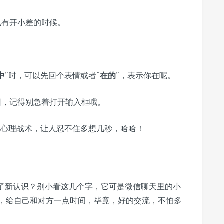
也有开小差的时候。
中
”时，可以先回个表情或者“
在的
”，表示你在呢。
回，记得别急着打开输入框哦。
种心理战术，让人忍不住多想几秒，哈哈！
有了新认识？别小看这几个字，它可是微信聊天里的小
，给自己和对方一点时间，毕竟，好的交流，不怕多