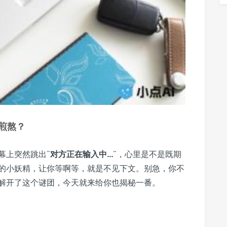
煎熬？
幕上突然跳出“
对方正在输入中...
”，心里是不是既期
的小妖精，让你等啊等，就是不见下文。别急，你不
解开了这个谜团，今天就来给你也揭秘一番。