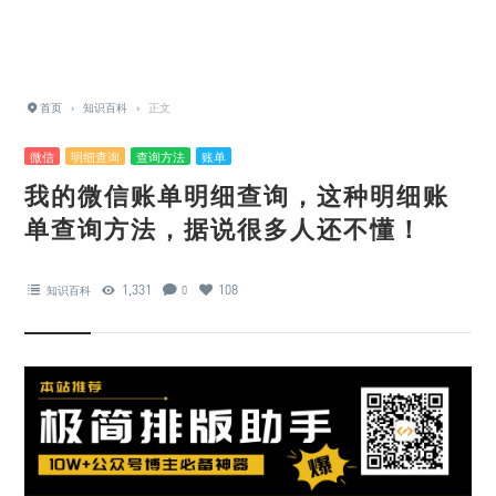
首页
›
知识百科
›
正文
微信
明细查询
查询方法
账单
我的微信账单明细查询，这种明细账
单查询方法，据说很多人还不懂！
1,331
108
知识百科
0