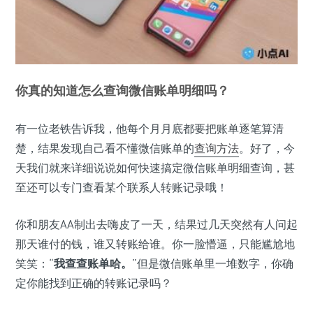
你真的知道怎么查询微信账单明细吗？
有一位老铁告诉我，他每个月月底都要把账单逐笔算清
楚，结果发现自己看不懂微信账单的
查询方法
。好了，今
天我们就来详细说说如何快速搞定微信账单明细查询，甚
至还可以专门查看某个联系人转账记录哦！
你和朋友AA制出去嗨皮了一天，结果过几天突然有人问起
那天谁付的钱，谁又转账给谁。你一脸懵逼，只能尴尬地
笑笑：“
我查查账单哈。
”但是微信账单里一堆数字，你确
定你能找到正确的转账记录吗？