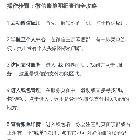
操作步骤：微信账单明细查询全攻略
1.
启动微信应用
：首先，解锁你的手机，打开微信应用。
2.
导航至个人中心
：在微信主屏幕底部，有一排菜单选
项，点击带有个人头像图标的“
我
”。
3.
访问支付服务
：进入“
我
”的界面后，找到并点击“
服
务
”，这里是微信的支付功能区域。
4.
进入钱包管理
：在服务页面中，滑动或直接寻找“
钱
包
”选项并点击进入，这里是管理你微信支付相关功能的
地方。
5.
查看账单详情
：进入钱包后，你会注意到页面顶部或右
上角有一个“
账单
”按钮，点击它即可浏览详细的账单记