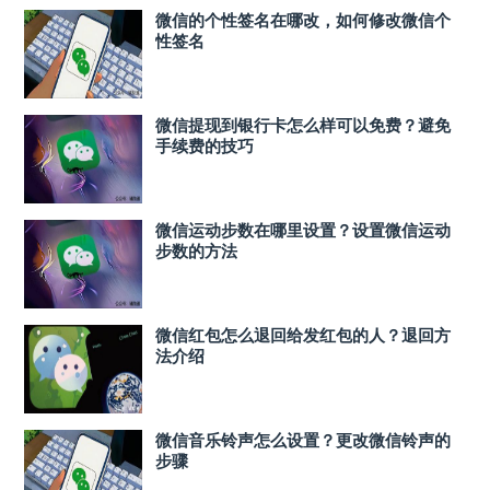
微信的个性签名在哪改，如何修改微信个
性签名
微信提现到银行卡怎么样可以免费？避免
手续费的技巧
微信运动步数在哪里设置？设置微信运动
步数的方法
微信红包怎么退回给发红包的人？退回方
法介绍
微信音乐铃声怎么设置？更改微信铃声的
步骤