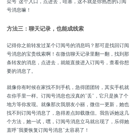
众号”这个入口，点进去，哇塞，这不就是你熟悉的订阅
号消息嘛！
方法三：聊天记录，也能成线索
记得你之前转发过某个订阅号的消息吗？那可是找回订阅
号消息的宝贵线索啊！在微信聊天记录里翻一翻，找到那
条转发的消息，点进去，就能直接进入订阅号，查看你想
要的消息了。
就像你有时候在家找不到手机，急得团团转，其实手机就
在你手里一样。订阅号消息也没真的“丢”，它只是换了个
地方等你发现。就像那次我朋友小丽，微信一更新，她也
找不到订阅号消息了，急得差点卸载微信。我告诉她这几
个方法，她一试，嘿，订阅号消息立马就出现了，乐得她
直呼“我要恢复订阅号消息”太容易了！