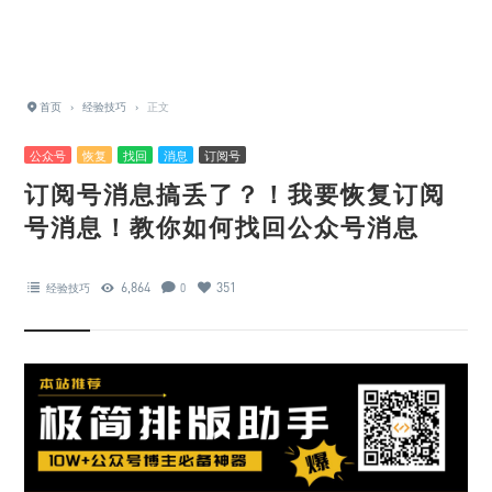
首页
›
经验技巧
›
正文
公众号
恢复
找回
消息
订阅号
订阅号消息搞丢了？！我要恢复订阅
号消息！教你如何找回公众号消息
6,864
351
经验技巧
0