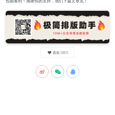
也能看到！感谢你的支持，我们下篇文章见！
喜欢
(
351
)