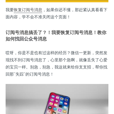
我要
恢复
订阅号
消息
，如果你还不懂，那赶紧认真看看下
面内容，学不会不准关闭这个页面！
订阅号消息搞丢了？！我要恢复订阅号消息！教你
如何
找回
公众号
消息
哎呀，你是不是也有过这样的经历？微信一更新，突然发
现找不到订阅号消息了，心里那个急啊，就像丢失了心爱
的宝贝一样。别急，别急，我这就来给你支支招，帮你找
回那“失踪”的订阅号消息！