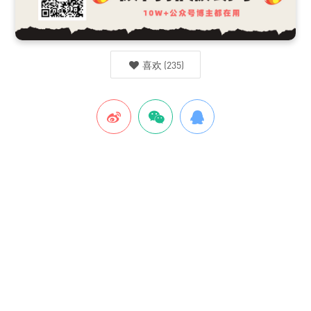
喜欢
(
235
)