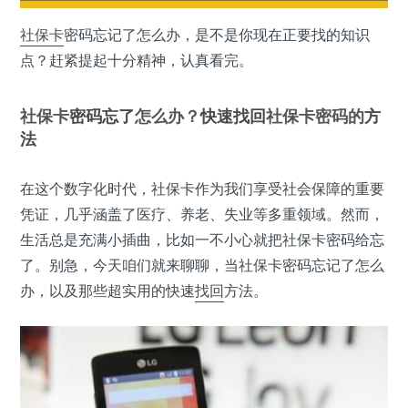
社保卡
密码忘记了怎么办，是不是你现在正要找的知识
点？赶紧提起十分精神，认真看完。
社保卡
密码忘了
怎么办？
快速找回
社保卡密码的
方
法
在这个数字化时代，社保卡作为我们享受社会保障的重要
凭证，几乎涵盖了医疗、养老、失业等多重领域。然而，
生活总是充满小插曲，比如一不小心就把社保卡密码给忘
了。别急，今天咱们就来聊聊，当社保卡密码忘记了怎么
办，以及那些超实用的快速
找回
方法。