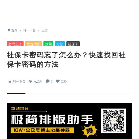
首页
›
科一下普
›
正文
密码忘了
快速找回
找回
方法
社保卡
社保卡密码忘了怎么办？快速找回社
保卡密码的方法
4,201
235
科一下普
0