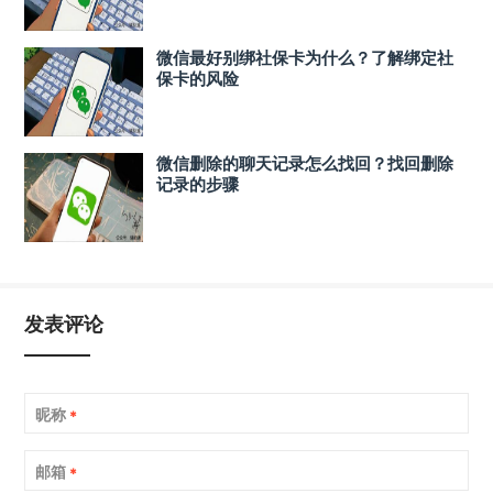
微信最好别绑社保卡为什么？了解绑定社
保卡的风险
微信删除的聊天记录怎么找回？找回删除
记录的步骤
发表评论
昵称
*
邮箱
*