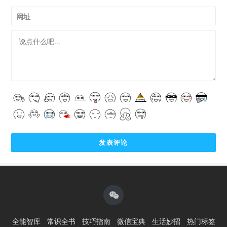
网址
全能智库
常识全书
技巧指南
微信宝典
生活妙招
热门标签