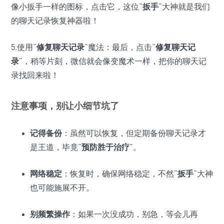
像小扳手一样的图标，点击它，这位“
扳手
”大神就是我们
的聊天记录恢复神器啦！
5.使用“
修复聊天记录
”魔法：最后，点击“
修复聊天记
录
”，稍等片刻，微信就会像变魔术一样，把你的聊天记
录找回来啦！
注意事项，别让小细节坑了
记得备份
：虽然可以恢复，但定期备份聊天记录才
是王道，毕竟“
预防胜于治疗
”。
网络稳定
：恢复时，确保网络稳定，不然“
扳手
”大神
也可能施展不开。
别频繁操作
：如果一次没成功，别急，等会儿再