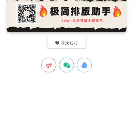
喜欢
(
273
)