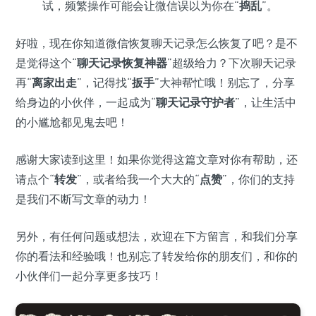
试，频繁操作可能会让微信误以为你在“
捣乱
”。
好啦，现在你知道微信恢复聊天记录怎么恢复了吧？是不
是觉得这个“
聊天记录恢复神器
”超级给力？下次聊天记录
再“
离家出走
”，记得找“
扳手
”大神帮忙哦！别忘了，分享
给身边的小伙伴，一起成为“
聊天记录守护者
”，让生活中
的小尴尬都见鬼去吧！
感谢大家读到这里！如果你觉得这篇文章对你有帮助，还
请点个“
转发
”，或者给我一个大大的“
点赞
”，你们的支持
是我们不断写文章的动力！
另外，有任何问题或想法，欢迎在下方留言，和我们分享
你的看法和经验哦！也别忘了转发给你的朋友们，和你的
小伙伴们一起分享更多技巧！