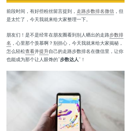
前段时间，有好些粉丝留言提到，
走路步数排名
微信
，但
是太忙了，今天我就来给大家整理一下。
朋友们！是不是经常在朋友圈看到别人晒出的走路
步数排
名
，心里那个羡慕啊？别担心，今天我就来给大家揭秘，
怎么轻松
查看
并
提升
自己的走路步数排名在微信里，让你
也能成为那个让人眼馋的“
步数达人
”！