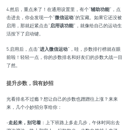
4.然后，重点来了！在通用设置里，有个“
辅助功能
”，点
击进去，你会发现一个“
微信运动
”的宝藏。如果它还没被
启用，那就赶紧点击“
启用该功能
”，就像给自己的运动生
活按下了启动键。
5.启用后，点击“
进入微信运动
”，哇，步数排行榜就在眼
前啦！轻轻一点，你的步数排名和好友们的步数大战一目
了然。
提升步数，我有妙招
光看排名不过瘾？想让自己的步数也蹭蹭往上涨？来来
来，几个小妙招分享给你：
-
走起来，别宅着
：上下班路上多走几步，午休时间出去