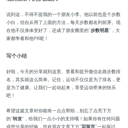
说到这，不得不提我的一个朋友小李。他以前也是个步数
小白，但自从用了上面的方法，每天步数都名列前茅。现
在他不仅身体变好了，还成了朋友圈里的“
步数明星
”，大
家都争着和他PK呢！
写个小结
好啦，今天的分享就到这里。查看和提升微信走路步数排
名，其实就这么简单。记住，运动不仅仅是为了排名，更
是为了健康。让我们一起动起来，享受运动带来的快乐
吧！
希望这篇文章对你能有一点点帮助，别忘了点亮下方
的“
转发
”，给我们一点小小的支持哦！如果你有任何问题
或想分享的经验，也欢迎在文章下方“
写留言
”一起探讨。