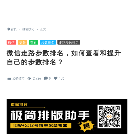
首页
›
经验技巧
›
正文
微信
提升
查看
步数排名
走路步数排名
微信走路步数排名，如何查看和提升
自己的步数排名？
2,726
136
经验技巧
0