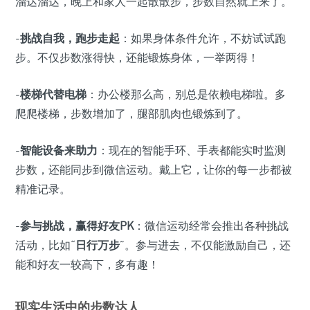
溜达溜达，晚上和家人一起散散步，步数自然就上来了。
-
挑战自我，跑步走起
：如果身体条件允许，不妨试试跑
步。不仅步数涨得快，还能锻炼身体，一举两得！
-
楼梯代替电梯
：办公楼那么高，别总是依赖电梯啦。多
爬爬楼梯，步数增加了，腿部肌肉也锻炼到了。
-
智能设备来助力
：现在的智能手环、手表都能实时监测
步数，还能同步到微信运动。戴上它，让你的每一步都被
精准记录。
-
参与挑战，赢得好友PK
：微信运动经常会推出各种挑战
活动，比如“
日行万步
”。参与进去，不仅能激励自己，还
能和好友一较高下，多有趣！
现实生活中的步数达人