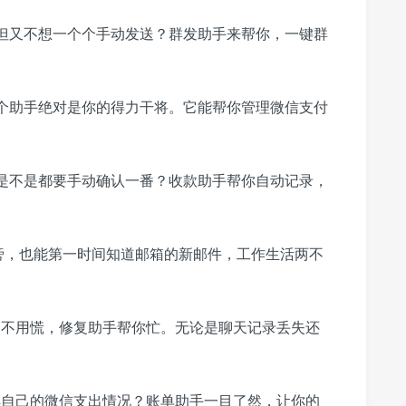
但又不想一个个手动发送？群发助手来帮你，一键群
个助手绝对是你的得力干将。它能帮你管理微信支付
是不是都要手动确认一番？收款助手帮你自动记录，
旁，也能第一时间知道邮箱的新邮件，工作生活两不
题不用慌，修复助手帮你忙。无论是聊天记录丢失还
解自己的微信支出情况？账单助手一目了然，让你的