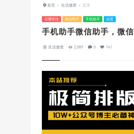
首页
›
生活缴查
›
正文
在哪里找
微信助手
手机助手
设置
手机助手微信助手，微信
生活缴查
2,089
0
141