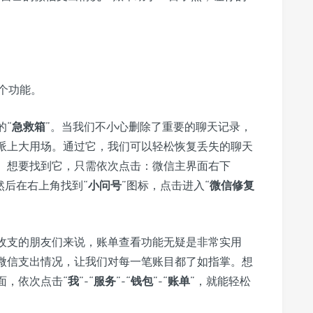
个功能。
的“
急救箱
”。当我们不小心删除了重要的聊天记录，
派上大用场。通过它，我们可以轻松恢复丢失的聊天
。想要找到它，只需依次点击：微信主界面右下
然后在右上角找到“
小问号
”图标，点击进入“
微信修复
收支的朋友们来说，账单查看功能无疑是非常实用
微信支出情况，让我们对每一笔账目都了如指掌。想
面，依次点击“
我
”-“
服务
”-“
钱包
”-“
账单
”，就能轻松