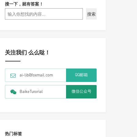
搜一下，就有答案！
搜索
关注我们 么么哒！
QQ邮箱
ai-lib@foxmail.com
微信公众号
BaikeTutorial
热门标签