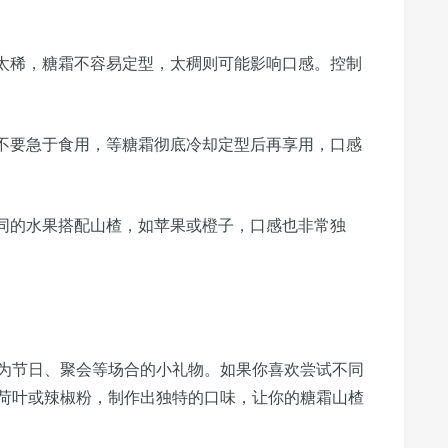
太稀，糖霜不容易定型，太稠则可能影响口感。控制
不要急于食用，等糖霜彻底冷却定型后再享用，口感
同的水果搭配山楂，如苹果或橙子，口感也非常独
为节日、聚会等场合的小礼物。如果你喜欢尝试不同
荷叶或辣椒粉，制作出独特的口味，让你的糖霜山楂