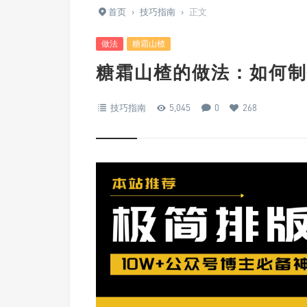
首页
›
技巧指南
›
正文
做法
糖霜山楂
糖霜山楂的做法：如何制
技巧指南
5,045
0
268