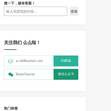
搜一下，就有答案！
搜索
关注我们 么么哒！
QQ邮箱
ai-lib@foxmail.com
微信公众号
BaikeTutorial
热门标签