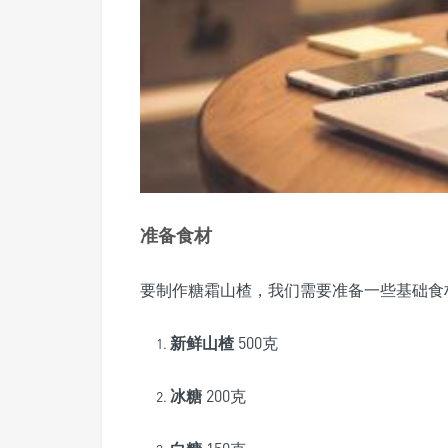
准备食材
要制作糖霜山楂，我们需要准备一些基础食
新鲜山楂
500克
冰糖
200克