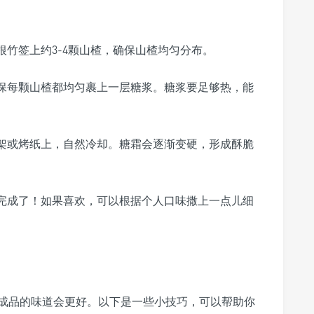
竹签上约3-4颗山楂，确保山楂均匀分布。
保每颗山楂都均匀裹上一层糖浆。糖浆要足够热，能
架或烤纸上，自然冷却。糖霜会逐渐变硬，形成酥脆
完成了！如果喜欢，可以根据个人口味撒上一点儿细
成品的味道会更好。以下是一些小技巧，可以帮助你