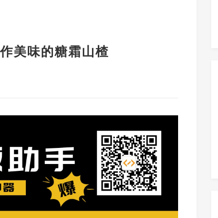
作美味的糖霜山楂