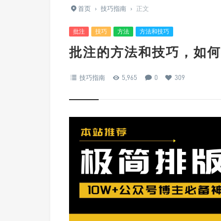
首页
›
技巧指南
›
正文
批注
技巧
方法
方法和技巧
批注的方法和技巧，如何
技巧指南
5,965
0
309