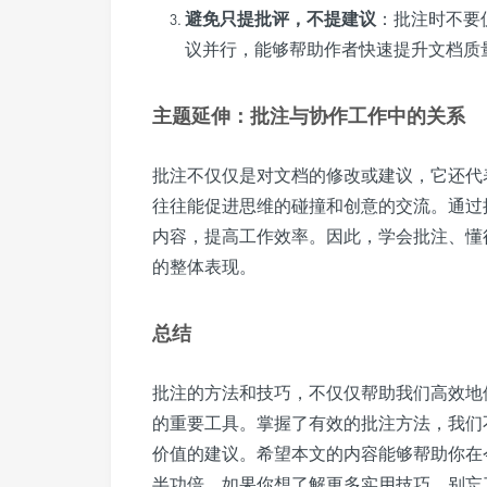
避免只提批评，不提建议
：批注时不要
议并行，能够帮助作者快速提升文档质
主题延伸：批注与协作工作中的关系
批注不仅仅是对文档的修改或建议，它还代
往往能促进思维的碰撞和创意的交流。通过
内容，提高工作效率。因此，学会批注、懂
的整体表现。
总结
批注的方法和技巧，不仅仅帮助我们高效地
的重要工具。掌握了有效的批注方法，我们
价值的建议。希望本文的内容能够帮助你在
半功倍。如果你想了解更多实用技巧，别忘