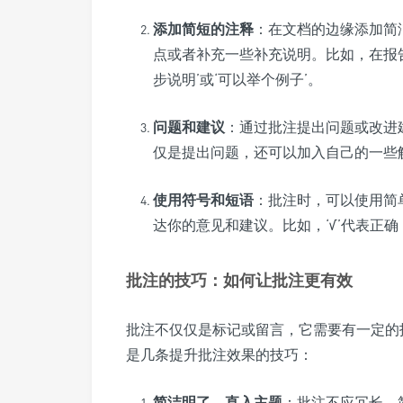
添加简短的注释
：在文档的边缘添加简
点或者补充一些补充说明。比如，在报
步说明’或‘可以举个例子’。
问题和建议
：通过批注提出问题或改进
仅是提出问题，还可以加入自己的一些
使用符号和短语
：批注时，可以使用简单的符
达你的意见和建议。比如，‘√’代表正确，
批注的技巧：如何让批注更有效
批注不仅仅是标记或留言，它需要有一定的
是几条提升批注效果的技巧：
简洁明了，直入主题
：批注不应冗长。