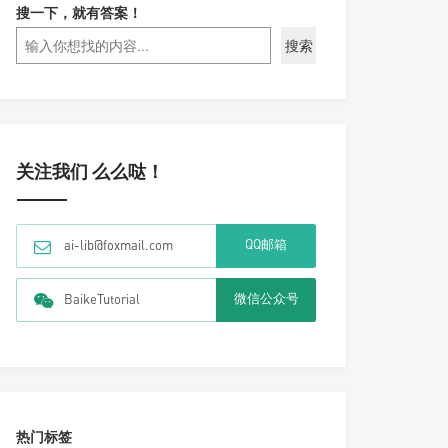
搜一下，就有答案！
搜索
关注我们 么么哒！
QQ邮箱
ai-lib@foxmail.com
微信公众号
BaikeTutorial
热门标签