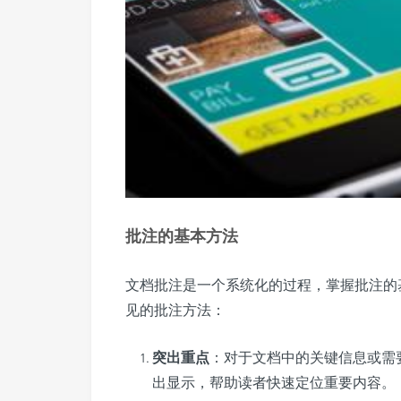
批注的基本方法
文档批注是一个系统化的过程，掌握批注的
见的批注方法：
突出重点
：对于文档中的关键信息或需
出显示，帮助读者快速定位重要内容。