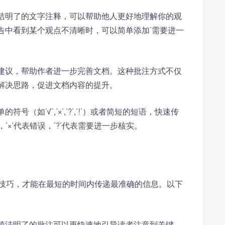
洁明了的文字注释，可以帮助他人更好地理解你的观
告中看到某个观点不清晰时，可以简单添加‘需要进一
建议，帮助作者进一步完善文档。这种批注方式不仅
解决思路，促进文档内容的提升。
号（如‘√’,‘×’,‘?’,‘!’）或者简短的短语，快速传
‘×’代表错误，‘?’代表需要进一步核实。
技巧，才能在最短的时间内传递最准确的信息。以下
简洁明了的批注可以更快速地引导读者注意到关键