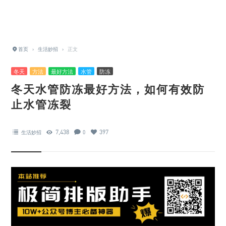
首页
›
生活妙招
›
正文
冬天
方法
最好方法
水管
防冻
冬天水管防冻最好方法，如何有效防
止水管冻裂
7,438
397
生活妙招
0