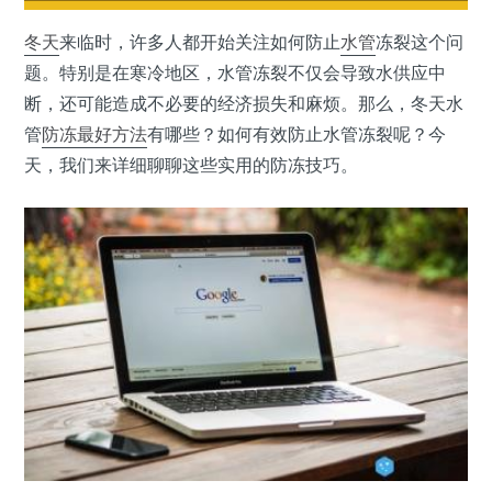
冬天
来临时，许多人都开始关注如何防止
水管
冻裂这个问
题。特别是在寒冷地区，水管冻裂不仅会导致水供应中
断，还可能造成不必要的经济损失和麻烦。那么，冬天水
管
防冻
最好方法
有哪些？如何有效防止水管冻裂呢？今
天，我们来详细聊聊这些实用的防冻技巧。