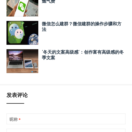
燃气费
微信怎么建群？微信建群的操作步骤和方
法
‘冬天的文案高级感’：创作富有高级感的冬
季文案
发表评论
昵称
*