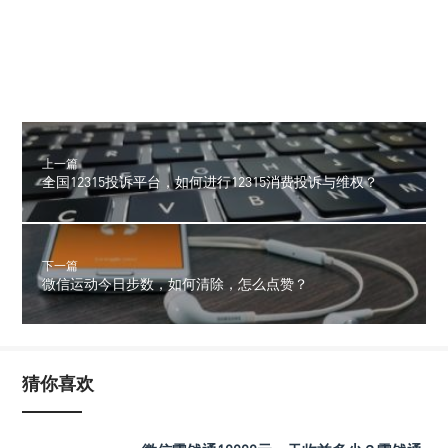
上一篇
全国12315投诉平台，如何进行12315消费投诉与维权？
下一篇
微信运动今日步数，如何清除，怎么点赞？
猜你喜欢