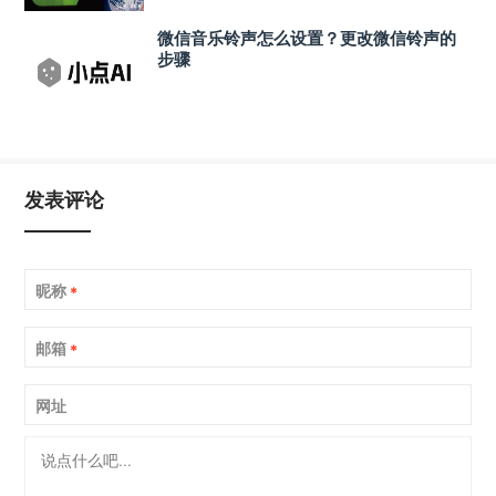
微信音乐铃声怎么设置？更改微信铃声的
步骤
发表评论
昵称
*
邮箱
*
网址