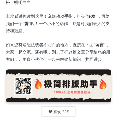
松，明明白白！
非常感谢你读到这里！麻烦动动手指，打亮“
转发
”，再给
我们一个“
赞
”呗！一个小小的动作，都是对我们最大的支
持和鼓励。
如果您有啥想法或者不明白的地方，直接在下面“
留言
”，
大家一起交流。还有哦，别忘了把这篇文章分享给您的朋
友们，让更多小伙伴们一起来解锁新知识，共同进步！
喜欢
(
305
)