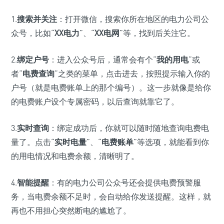
1.
搜索并关注
：打开微信，搜索你所在地区的电力公司公
众号，比如“
XX电力
”、“
XX电网
”等，找到后关注它。
2.
绑定户号
：进入公众号后，通常会有个“
我的用电
”或
者“
电费查询
”之类的菜单，点击进去，按照提示输入你的
户号（就是电费账单上的那个编号）。这一步就像是给你
的电费账户设个专属密码，以后查询就靠它了。
3.
实时查询
：绑定成功后，你就可以随时随地查询电费电
量了。点击“
实时电量
”、“
电费账单
”等选项，就能看到你
的用电情况和电费余额，清晰明了。
4.
智能提醒
：有的电力公司公众号还会提供电费预警服
务，当电费余额不足时，会自动给你发送提醒。这样，就
再也不用担心突然断电的尴尬了。