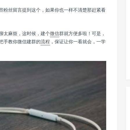
些粉丝留言提到这个，如果你也一样不清楚那赶紧看
聊太麻烦，这时候，建个
微信
群就方便多啦！可是，
把手教你微信建群的
流程
，保证让你一看就会，一学