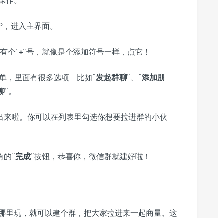
操作。
P，进入主界面。
有个“
+
”号，就像是个添加符号一样，点它！
单，里面有很多选项，比如“
发起群聊
”、“
添加朋
聊
”。
出来啦。你可以在列表里勾选你想要拉进群的小伙
角的“
完成
”按钮，恭喜你，微信群就建好啦！
哪里玩，就可以建个群，把大家拉进来一起商量。这