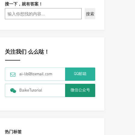
搜一下，就有答案！
搜索
关注我们 么么哒！
QQ邮箱
ai-lib@foxmail.com
微信公众号
BaikeTutorial
热门标签