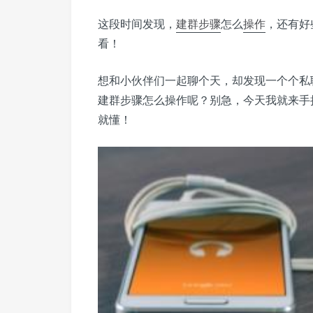
这段时间发现，
建群
步骤
怎么
操作
，还有好
看！
想和小伙伴们一起聊个天，却发现一个个私
建群步骤怎么操作呢？别急，今天我就来手
就懂！