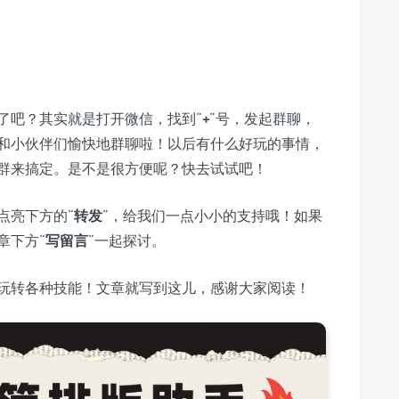
了吧？其实就是打开微信，找到“
+
”号，发起群聊，
和小伙伴们愉快地群聊啦！以后有什么好玩的事情，
群来搞定。是不是很方便呢？快去试试吧！
点亮下方的“
转发
”，给我们一点小小的支持哦！如果
章下方“
写留言
”一起探讨。
玩转各种技能！文章就写到这儿，感谢大家阅读！