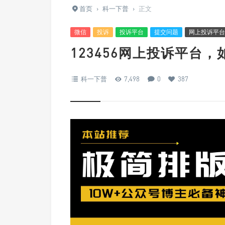
首页
›
科一下普
›
正文
微信
投诉
投诉平台
提交问题
网上投诉平台
123456网上投诉平台，
科一下普
7,498
0
387