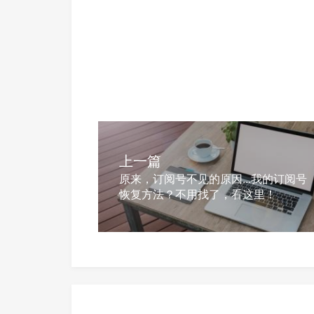
上一篇
原来，订阅号不见的原因...我的订阅号
恢复方法？不用找了，看这里！