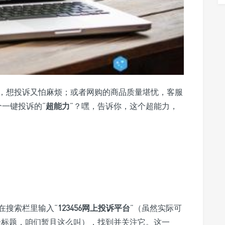
，想投诉又怕麻烦；或者网购的商品质量堪忧，客服
一键投诉的“
超能力
”？嘿，告诉你，这个超能力，
在搜索栏里输入“
123456网上投诉平台
”（虽然实际可
合标题，咱们暂且这么叫），找到并关注它。这一