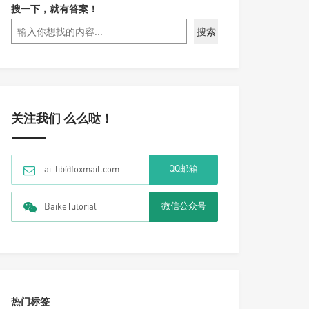
搜一下，就有答案！
搜索
关注我们 么么哒！
QQ邮箱
ai-lib@foxmail.com
微信公众号
BaikeTutorial
热门标签