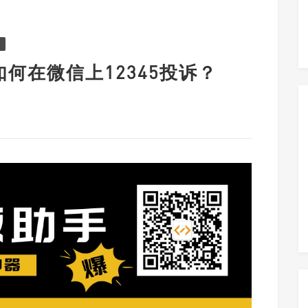
如何在微信上12345投诉？