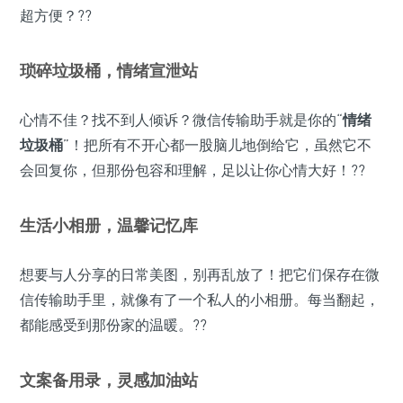
超方便？??
琐碎垃圾桶，情绪宣泄站
心情不佳？找不到人倾诉？微信传输助手就是你的“
情绪
垃圾桶
”！把所有不开心都一股脑儿地倒给它，虽然它不
会回复你，但那份包容和理解，足以让你心情大好！??
生活小相册，温馨记忆库
想要与人分享的日常美图，别再乱放了！把它们保存在微
信传输助手里，就像有了一个私人的小相册。每当翻起，
都能感受到那份家的温暖。??
文案备用录，灵感加油站