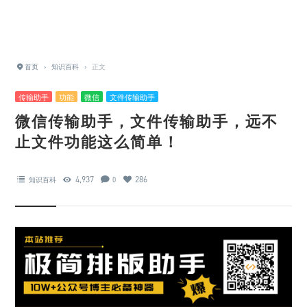
首页
›
知识百科
›
正文
传输助手
功能
微信
文件传输助手
微信传输助手，文件传输助手，远不
止文件功能这么简单！
4,937
286
知识百科
0