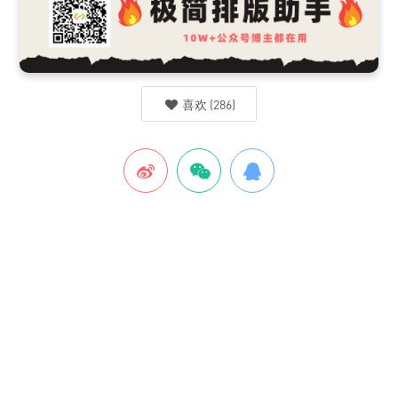
喜欢
(
286
)