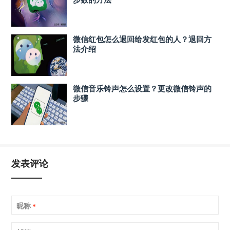
微信红包怎么退回给发红包的人？退回方
法介绍
微信音乐铃声怎么设置？更改微信铃声的
步骤
发表评论
昵称
*