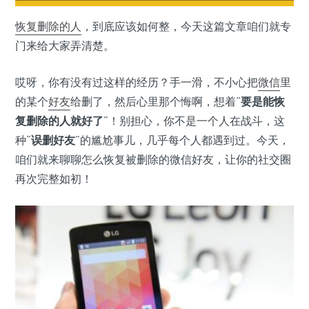
恢复
删除的人
，到底应该如何整，今天这篇文章咱们就专
门来给大家弄清楚。
哎呀，你有没有过这样的经历？手一滑，不小心把
微信
里
的某个
好友
给删了，然后心里那个悔啊，想着“
要是能恢
复删除的人就好了
”！别担心，你不是一个人在战斗，这
种“
误删好友
”的尴尬事儿，几乎每个人都遇到过。今天，
咱们就来聊聊怎么恢复被删除的微信好友，让你的社交圈
再次完整如初！