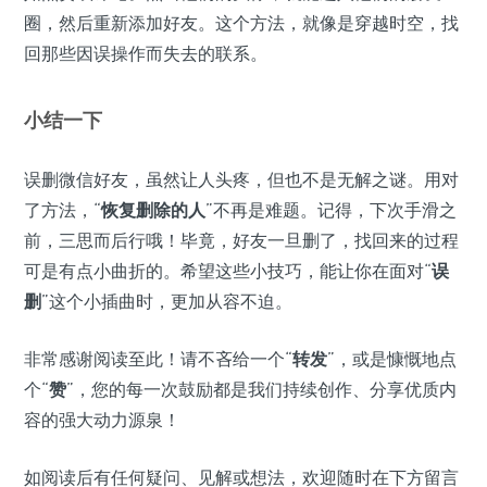
圈，然后重新添加好友。这个方法，就像是穿越时空，找
回那些因误操作而失去的联系。
小结一下
误删微信好友，虽然让人头疼，但也不是无解之谜。用对
了方法，“
恢复删除的人
”不再是难题。记得，下次手滑之
前，三思而后行哦！毕竟，好友一旦删了，找回来的过程
可是有点小曲折的。希望这些小技巧，能让你在面对“
误
删
”这个小插曲时，更加从容不迫。
非常感谢阅读至此！请不吝给一个“
转发
”，或是慷慨地点
个“
赞
”，您的每一次鼓励都是我们持续创作、分享优质内
容的强大动力源泉！
如阅读后有任何疑问、见解或想法，欢迎随时在下方留言