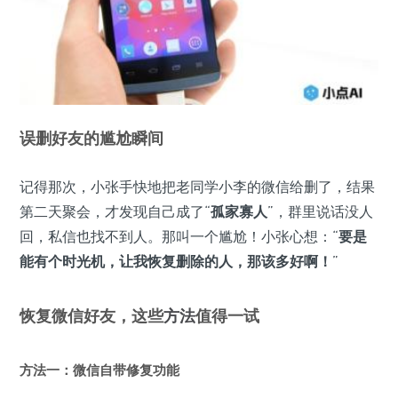
误删好友的尴尬瞬间
记得那次，小张手快地把老同学小李的微信给删了，结果
第二天聚会，才发现自己成了“
孤家寡人
”，群里说话没人
回，私信也找不到人。那叫一个尴尬！小张心想：“
要是
能有个时光机，让我恢复删除的人，那该多好啊！
”
恢复微信好友，这些
方法
值得一试
方法一：微信自带修复功能