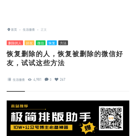
首页
›
生活缴查
›
正文
删除的人
好友
微信
恢复
方法
恢复删除的人，恢复被删除的微信好
友，试试这些方法
4,981
267
生活缴查
0