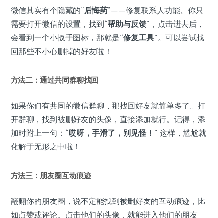
微信其实有个隐藏的“
后悔药
”——修复联系人功能。你只
需要打开微信的设置，找到“
帮助与反馈
”，点击进去后，
会看到一个小扳手图标，那就是“
修复工具
”。可以尝试找
回那些不小心删掉的好友啦！
方法二：通过共同群聊找回
如果你们有共同的微信群聊，那找回好友就简单多了。打
开群聊，找到被删好友的头像，直接添加就行。记得，添
加时附上一句：“
哎呀，手滑了，别见怪！
” 这样，尴尬就
化解于无形之中啦！
方法三：朋友圈互动痕迹
翻翻你的朋友圈，说不定能找到被删好友的互动痕迹，比
如点赞或评论。点击他们的头像，就能进入他们的朋友