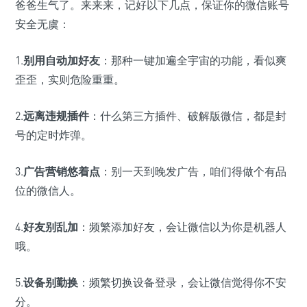
爸爸生气了。来来来，记好以下几点，保证你的微信账号
安全无虞：
1.
别用自动加好友
：那种一键加遍全宇宙的功能，看似爽
歪歪，实则危险重重。
2.
远离违规插件
：什么第三方插件、破解版微信，都是封
号的定时炸弹。
3.
广告营销悠着点
：别一天到晚发广告，咱们得做个有品
位的微信人。
4.
好友别乱加
：频繁添加好友，会让微信以为你是机器人
哦。
5.
设备别勤换
：频繁切换设备登录，会让微信觉得你不安
分。