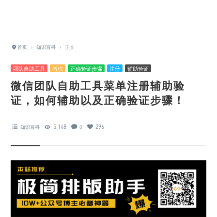
首页
›
知识百科
›
正文
团队自助工具
微信
正确验证步骤
注册
辅助验证
微信团队自助工具菜单注册辅助验
证，如何辅助以及正确验证步骤！
5,148
296
知识百科
0