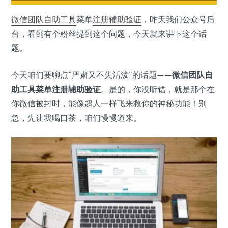
微信
团队自助工具
菜单
注册
辅助验证
，昨天我们公众号后
台，看到有个粉丝提到这个问题，今天就来讲下这个话
题。
今天咱们要聊点“严肃又不失活泼”的话题——
微信团队自
助工具菜单注册辅助验证
。是的，你没听错，就是那个在
你微信被封时，能像超人一样飞来救你的神秘功能！别
急，先让我喝口茶，咱们慢慢道来。