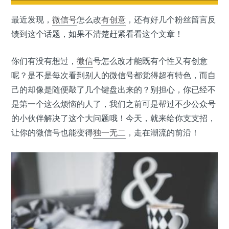
最近发现，
微信号
怎么改
有创意
，还有好几个粉丝留言反
馈到这个话题，如果不清楚赶紧看看这个文章！
你们有没有想过，
微信
号怎么改才能既有个性又有创意
呢？是不是每次看到别人的微信号都觉得超有特色，而自
己的却像是随便敲了几个键盘出来的？别担心，你已经不
是第一个这么烦恼的人了，我们之前可是帮过不少公众号
的小伙伴解决了这个大问题哦！今天，就来给你支支招，
让你的微信号也能变得
独一无二
，走在潮流的前沿！