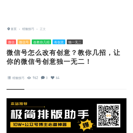
首页
›
经验技巧
›
正文
微信
微信号
改教你几招
有创意
独一无二
微信号怎么改有创意？教你几招，让
你的微信号创意独一无二！
962
64
经验技巧
0