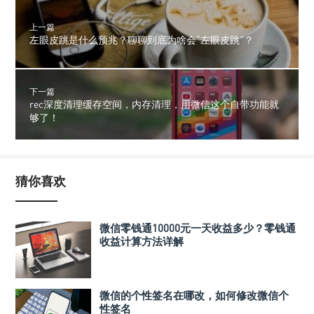
上一篇
左眼皮跳是什么预兆？聊聊到底为啥会“左眼皮跳”？
下一篇
rec深度清理缓存空间，内存清理，用微信这个自带功能就
够了！
猜你喜欢
微信零钱通10000元一天收益多少？零钱通
收益计算方法详解
微信的个性签名在哪改，如何修改微信个
性签名