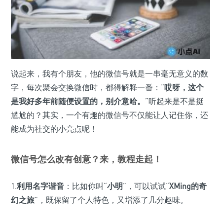
说起来，我有个朋友，他的微信号就是一串毫无意义的数
字，每次聚会交换微信时，都得解释一番：“
哎呀，这个
是我好多年前随便设置的，别介意哈。
”听起来是不是挺
尴尬的？其实，一个有趣的微信号不仅能让人记住你，还
能成为社交的小亮点呢！
微信号怎么改有创意？来，教程走起！
1.
利用名字谐音
：比如你叫“
小明
”，可以试试“
XMing的奇
幻之旅
”，既保留了个人特色，又增添了几分趣味。