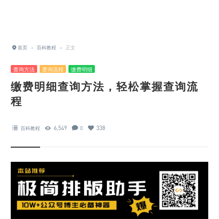
首页
›
百科教程
›
正文
查询方法
查询流程
缴费明细
缴费明细查询方法，轻松掌握查询流
程
6,549
338
百科教程
0