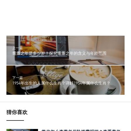
上一篇
耄耋之年是多少岁？探究耄耋之年的含义与年龄范围
下一篇
1954年出生的人属什么生肖？详解1954年属什么生肖？
猜你喜欢