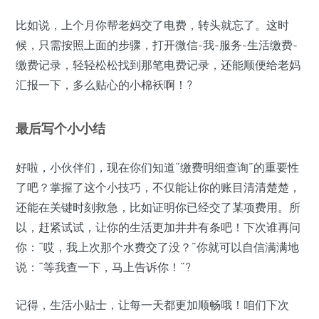
比如说，上个月你帮老妈交了电费，转头就忘了。这时
候，只需按照上面的步骤，打开微信-我-服务-生活缴费-
缴费记录，轻轻松松找到那笔电费记录，还能顺便给老妈
汇报一下，多么贴心的小棉袄啊！?
最后写个小小结
好啦，小伙伴们，现在你们知道“缴费明细查询”的重要性
了吧？掌握了这个小技巧，不仅能让你的账目清清楚楚，
还能在关键时刻救急，比如证明你已经交了某项费用。所
以，赶紧试试，让你的生活更加井井有条吧！下次谁再问
你：“哎，我上次那个水费交了没？”你就可以自信满满地
说：“等我查一下，马上告诉你！”?
记得，生活小贴士，让每一天都更加顺畅哦！咱们下次