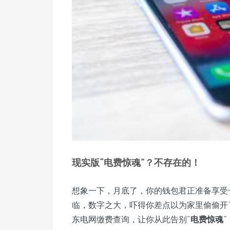
现实版“电费惊魂”？不存在的！
想象一下，月底了，你的钱包君正准备享受
临，数字之大，吓得你差点以为家里偷偷开
东电网缴费查询，让你从此告别“
电费惊魂
”