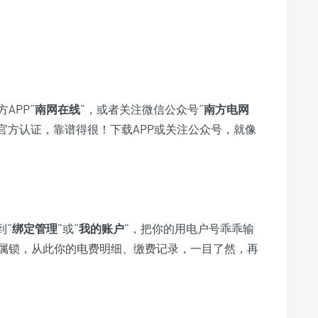
APP“
南网在线
”，或者关注微信公众号“
南方电网
官方认证，靠谱得很！下载APP或关注公众号，就像
到“
绑定管理
”或“
我的账户
”，把你的用电户号乖乖输
属锁，从此你的电费明细、缴费记录，一目了然，再