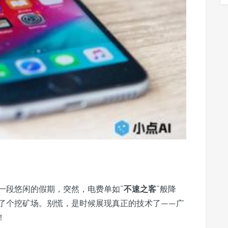
一段悠闲的假期，突然，电费单如“
不速之客
”般降
了个挖矿场。别慌，是时候展现真正的技术了——广
！