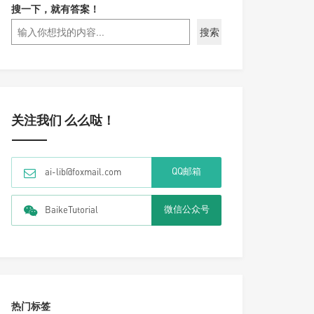
搜一下，就有答案！
搜索
关注我们 么么哒！
QQ邮箱
ai-lib@foxmail.com
微信公众号
BaikeTutorial
热门标签