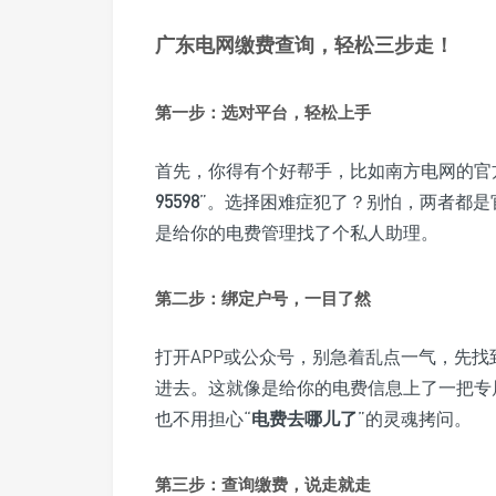
广东电网缴费查询，轻松三步走！
第一步：选对平台，轻松上手
首先，你得有个好帮手，比如南方电网的官方
95598
”。选择困难症犯了？别怕，两者都是
是给你的电费管理找了个私人助理。
第二步：绑定户号，一目了然
打开APP或公众号，别急着乱点一气，先找
进去。这就像是给你的电费信息上了一把专
也不用担心“
电费去哪儿了
”的灵魂拷问。
第三步：查询缴费，说走就走