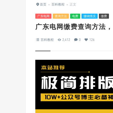
首页
›
百科教程
›
正文
广东电网
查询方法
电费
缴纳情况
缴费
广东电网缴费查询方法，
百科教程
2,412
0
126