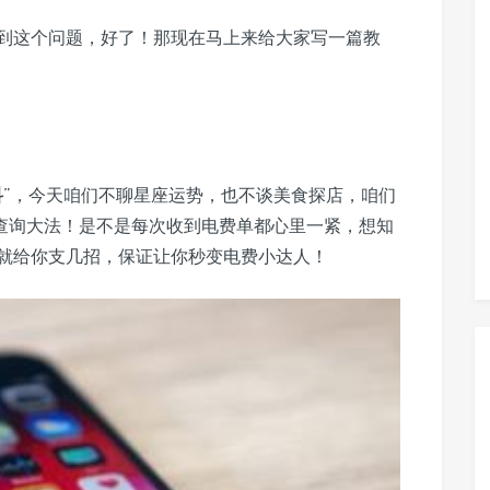
到这个问题，好了！那现在马上来给大家写一篇教
科
”，今天咱们不聊星座运势，也不谈美食探店，咱们
查询大法！是不是每次收到电费单都心里一紧，想知
就给你支几招，保证让你秒变电费小达人！