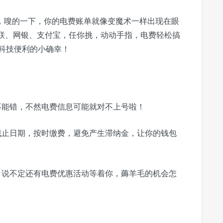
”，嗖的一下，你的电费账单就像变魔术一样出现在眼
银联、网银、支付宝，任你挑，动动手指，电费轻松搞
科技便利的小确幸！
不能错，不然电费信息可能就对不上号啦！
截止日期，按时缴费，避免产生滞纳金，让你的钱包
，说不定还有电费优惠活动等着你，薅羊毛的机会怎