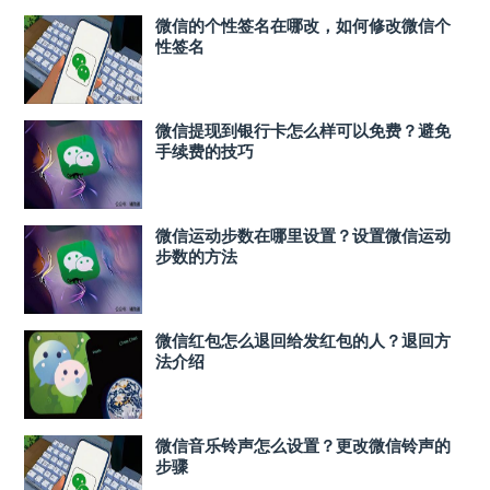
微信的个性签名在哪改，如何修改微信个
性签名
微信提现到银行卡怎么样可以免费？避免
手续费的技巧
微信运动步数在哪里设置？设置微信运动
步数的方法
微信红包怎么退回给发红包的人？退回方
法介绍
微信音乐铃声怎么设置？更改微信铃声的
步骤