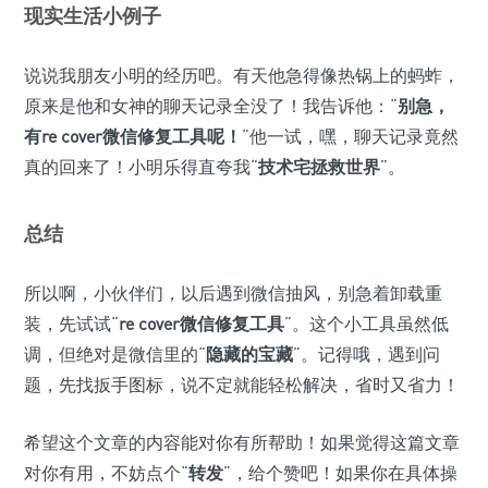
现实生活小例子
说说我朋友小明的经历吧。有天他急得像热锅上的蚂蚱，
原来是他和女神的聊天记录全没了！我告诉他：“
别急，
有re cover微信修复工具呢！
”他一试，嘿，聊天记录竟然
真的回来了！小明乐得直夸我“
技术宅拯救世界
”。
总结
所以啊，小伙伴们，以后遇到微信抽风，别急着卸载重
装，先试试“
re cover微信修复工具
”。这个小工具虽然低
调，但绝对是微信里的“
隐藏的宝藏
”。记得哦，遇到问
题，先找扳手图标，说不定就能轻松解决，省时又省力！
希望这个文章的内容能对你有所帮助！如果觉得这篇文章
对你有用，不妨点个“
转发
”，给个赞吧！如果你在具体操