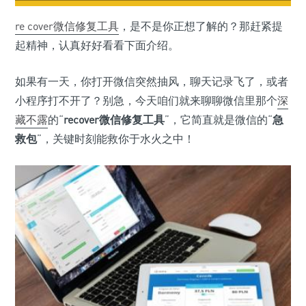
re cover
微信
修复工具
，是不是你正想了解的？那赶紧提
起精神，认真好好看看下面介绍。
如果有一天，你打开微信突然抽风，聊天记录飞了，或者
小程序打不开了？别急，今天咱们就来聊聊微信里那个
深
藏不露
的“
recover微信修复工具
”，它简直就是微信的“
急
救包
”，关键时刻能救你于水火之中！