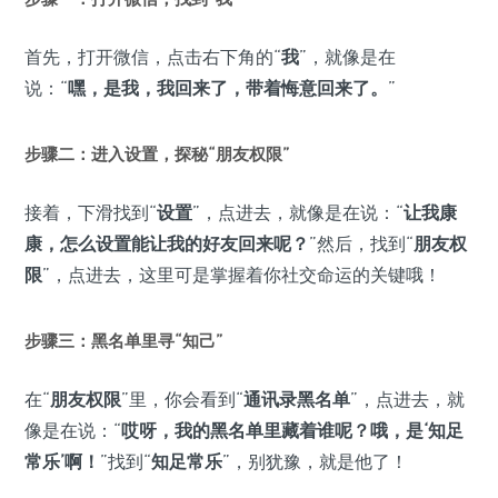
首先，打开微信，点击右下角的“
我
”，就像是在
说：“
嘿，是我，我回来了，带着悔意回来了。
”
步骤二：进入设置，探秘“朋友权限”
接着，下滑找到“
设置
”，点进去，就像是在说：“
让我康
康，怎么设置能让我的好友回来呢？
”然后，找到“
朋友权
限
”，点进去，这里可是掌握着你社交命运的关键哦！
步骤三：黑名单里寻“知己”
在“
朋友权限
”里，你会看到“
通讯录黑名单
”，点进去，就
像是在说：“
哎呀，我的黑名单里藏着谁呢？哦，是‘知足
常乐’啊！
”找到“
知足常乐
”，别犹豫，就是他了！