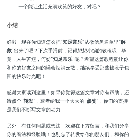
一个能让生活充满欢笑的好友，对吧？
小结
好啦，现在你知道怎么把“
知足常乐
”从微信黑名单里“
解
救
”出来了吧？下次手滑前，记得想想小编的教程哦！毕
竟，人生苦短，何妨“
知足常乐
”呢？希望这篇教程能让你
和你的好友之间的误会烟消云散，继续享受那些被段子包
围的快乐时光吧！
感谢大家读到这里！如果你觉得这篇文章对你有帮助，还
请点个“
转发
”，或者给我一个大大的“
点赞
”，你们的支持
是我们不断写文章的动力！
另外，有任何问题或想法，欢迎在下方留言，和我们分享
你的看法和经验哦！也别忘了转发给你的朋友们，和你的