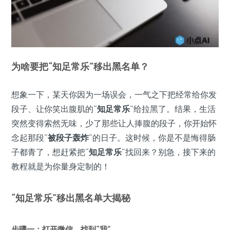
为啥要把“知足常乐”移出黑名单？
想象一下，某天你因为一场误会，一气之下把经常给你发
段子、让你笑出腹肌的“
知足常乐
”给拉黑了。结果，生活
突然变得索然无味，少了那些让人捧腹的段子，你开始怀
念起那段“
被段子轰炸
”的日子。这时候，你是不是悔得肠
子都青了，想赶紧把“
知足常乐
”找回来？别急，接下来的
教程就是为你量身定制的！
“知足常乐”移出黑名单大揭秘
步骤一：打开微信，找到“我”