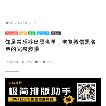
首页
›
知识百科
›
正文
完整步骤
微信
恢复
知足常乐
黑名单
知足常乐移出黑名单，恢复微信黑名
单的完整步骤
7,922
396
知识百科
0