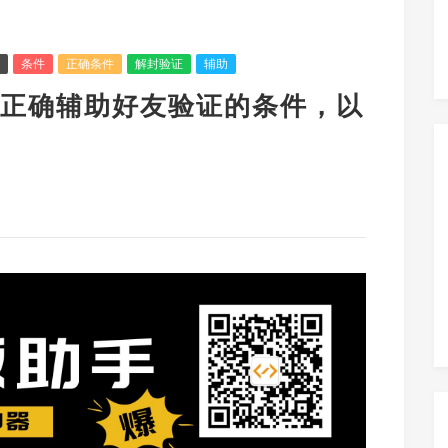
条件
正确条件
解封验证
辅助
正确辅助好友验证的条件，以