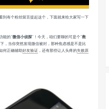
看到有个粉丝留言提起这个，下面就来给大家写一下
功能的“
微信小侦探
”！今天，咱们要聊的可是个“
救
一下，当你突然发现微信被封，那种焦虑感是不是比
如何正确辅助
好友验证
，还有那些让人头疼的
失败原