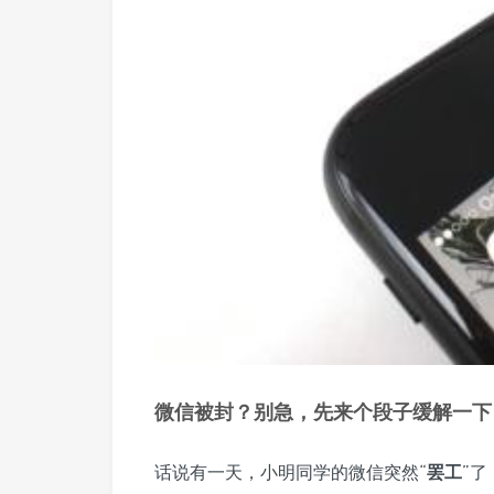
微信被封？别急，先来个段子缓解一下
话说有一天，小明同学的微信突然“
罢工
”