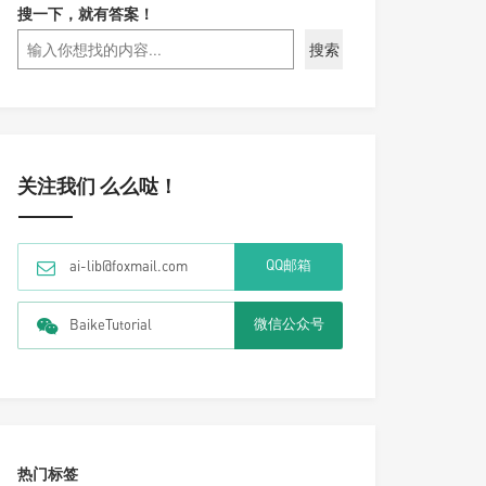
搜一下，就有答案！
搜索
关注我们 么么哒！
QQ邮箱
ai-lib@foxmail.com
微信公众号
BaikeTutorial
热门标签