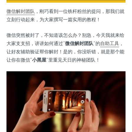
微信
解封
团队
，刚巧看到一位铁杆粉丝的提问，那我们就
立刻行动起来，为大家撰写一篇实用的教程！
微信突然被封了，不知道该怎么办？别急，今天我就来给
大家支支招，讲讲如何通过“
微信解封团队
”的
自助工具
，
让好友辅助验证帮你解封！是的，你没听错，就是那个能
让你在微信“
小黑屋
”里重见天日的神秘团队！