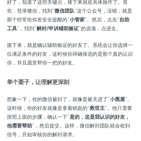
好了，知道了这些关键点，接下来就是具体操作了。首
先，登录微信，找到“
微信团队
”这个公众号，没错，就是
那个经常给你发安全提醒的“
小管家
”。然后，点击“
自助
工具
”，找到“
解封/申诉辅助验证
”的选项，点进去。
接下来，就是确认辅助验证的好友了。系统会让你选择一
位满足条件的好友，这时候你得确保选的是那个真的认识
你，并且愿意帮你一把的好友。
举个栗子，让理解更深刻
想象一下，你的微信被封了，就像是被关进了“
小黑屋
”。
这时候，你的好友就像是拿着钥匙的“
救世主
”。他只需要
按照上面的步骤，确认一下“
是的，这是我认识的好友，
他需要帮助
”，然后提交。这样，微信解封团队就会收到
信号，开始审核你的解封请求。