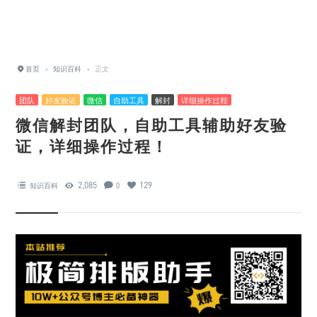
首页
›
知识百科
›
正文
团队
好友验证
微信
自助工具
解封
详细操作过程
微信解封团队，自助工具辅助好友验
证，详细操作过程！
2,085
129
知识百科
0