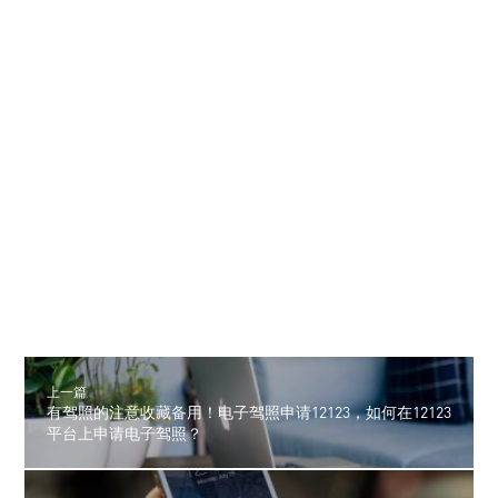
上一篇
有驾照的注意收藏备用！电子驾照申请12123，如何在12123
平台上申请电子驾照？