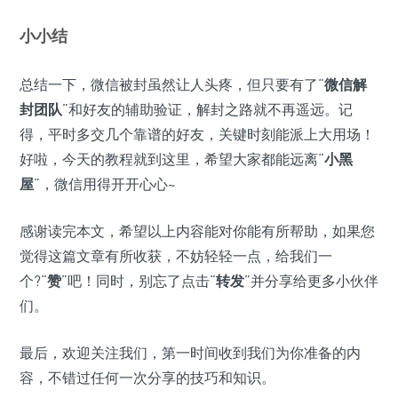
小小结
总结一下，微信被封虽然让人头疼，但只要有了“
微信解
封团队
”和好友的辅助验证，解封之路就不再遥远。记
得，平时多交几个靠谱的好友，关键时刻能派上大用场！
好啦，今天的教程就到这里，希望大家都能远离“
小黑
屋
”，微信用得开开心心~
感谢读完本文，希望以上内容能对你能有所帮助，如果您
觉得这篇文章有所收获，不妨轻轻一点，给我们一
个?“
赞
”吧！同时，别忘了点击“
转发
”并分享给更多小伙伴
们。
最后，欢迎关注我们，第一时间收到我们为你准备的内
容，不错过任何一次分享的技巧和知识。