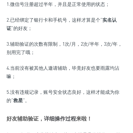
1.微信号注册超过半年，并且是正常使用的状态；
2.已经绑定了银行卡和手机号，这样才算是个“
实名认
证
”的好友；
3.辅助验证的次数有限制，1次/月，2次/半年，3次/年，
别用完了哦；
4.当前没有被其他人邀请辅助，毕竟好友也要雨露均沾
嘛；
5.没有违规记录，账号安全状态良好，这样才能成为你
的“
救星
”。
好友辅助验证，
详细操作过程
来啦！