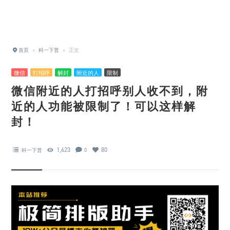
首页
›
科一下普
›
正文
微信
打招呼
解封
附近的人
限制
微信附近的人打招呼别人收不到，附
近的人功能被限制了！可以这样解
封！
1,623
80
科一下普
0