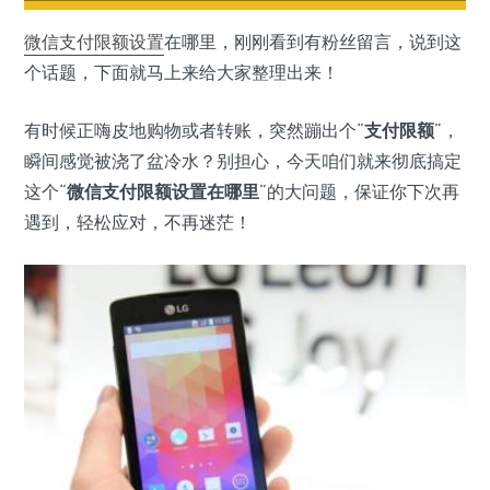
微信支付
限额
设置
在哪里，刚刚看到有粉丝留言，说到这
个话题，下面就马上来给大家整理出来！
有时候正嗨皮地购物或者转账，突然蹦出个“
支付限额
”，
瞬间感觉被浇了盆冷水？别担心，今天咱们就来彻底搞定
这个“
微信支付限额设置在哪里
”的大问题，保证你下次再
遇到，轻松应对，不再迷茫！