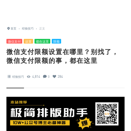
首页
›
经验技巧
›
正文
微信支付
设置
都在这里
限额
微信支付限额设置在哪里？别找了，
微信支付限额的事，都在这里
4,814
284
经验技巧
0