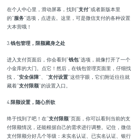
在个人中心里，滑动屏幕，找到“
支付
”或者新版本里
的“
服务
”选项，点进去。这里，可是微信支付的各种设置
大本营哦！
3.
钱包管理，限额藏身之处
进入支付页面后，你会看到“
钱包
”选项，就像打开了一个
小金库的大门。点它！然后，在钱包管理页面里，仔细找
找，“
安全保障
”、“
支付设置
”这些字眼，它们附近往往就
藏着“
支付限额
”的设置入口。
4.
限额设置，随心所欲
终于找到了吧！在“
支付限额
”页面，你可以看到当前的支
付限额情况，还能根据自己的需求进行调整。记住，微信
支付限额分好几个等级：未实名认证、已实名认证、银行