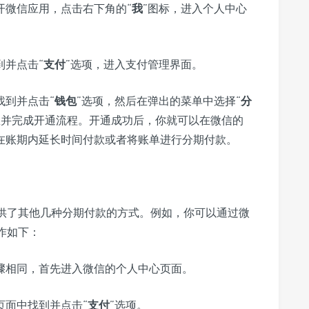
开微信应用，点击右下角的“
我
”图标，进入个人中心
到并点击“
支付
”选项，进入支付管理界面。
找到并点击“
钱包
”选项，然后在弹出的菜单中选择“
分
息并完成开通流程。开通成功后，你就可以在微信的
在账期内延长时间付款或者将账单进行分期付款。
供了其他几种分期付款的方式。例如，你可以通过微
作如下：
骤相同，首先进入微信的个人中心页面。
页面中找到并点击“
支付
”选项。