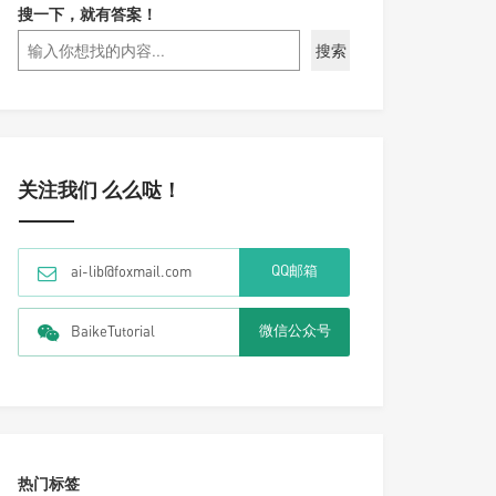
搜一下，就有答案！
搜索
关注我们 么么哒！
QQ邮箱
ai-lib@foxmail.com
微信公众号
BaikeTutorial
热门标签