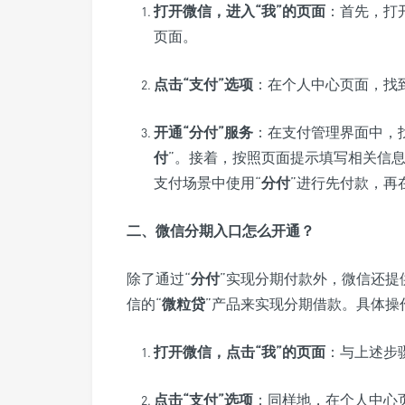
打开微信，进入“
我
”的页面
：首先，打
页面。
点击“
支付
”选项
：在个人中心页面，找
开通“
分付
”服务
：在支付管理界面中，
付
”。接着，按照页面提示填写相关信
支付场景中使用“
分付
”进行先付款，再
二、微信分期入口怎么开通？
除了通过“
分付
”实现分期付款外，微信还提
信的“
微粒贷
”产品来实现分期借款。具体操
打开微信，点击“
我
”的页面
：与上述步
点击“
支付
”选项
：同样地，在个人中心