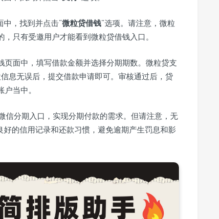
面中，找到并点击“
微粒贷借钱
”选项。请注意，微粒
的，只有受邀用户才能看到微粒贷借钱入口。
钱页面中，填写借款金额并选择分期期数。微粒贷支
借款信息无误后，提交借款申请即可。审核通过后，贷
账户当中。
微信分期入口，实现分期付款的需求。但请注意，无
良好的信用记录和还款习惯，避免逾期产生罚息和影