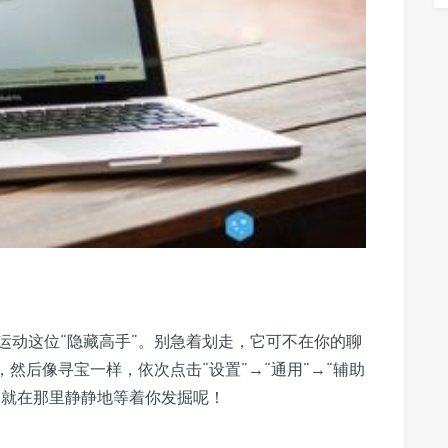
运动这位“隐藏高手”。别急着划走，它可不在你的聊
然后像寻宝一样，依次点击“设置”→“通用”→“辅助
它就在那里静静地等着你发掘呢！