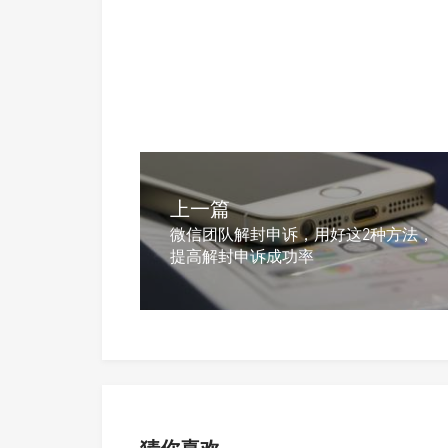
上一篇
微信团队解封申诉，用好这2种方法，
提高解封申诉成功率