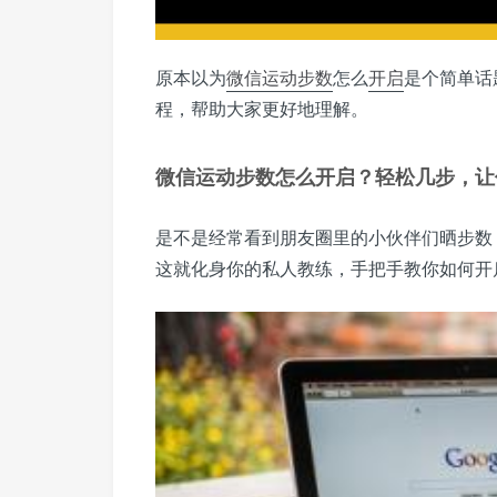
原本以为
微信
运动步数
怎么
开启
是个简单话
程，帮助大家更好地理解。
微信运动步数怎么开启？轻松几步，让
是不是经常看到朋友圈里的小伙伴们晒步数
这就化身你的私人教练，手把手教你如何开