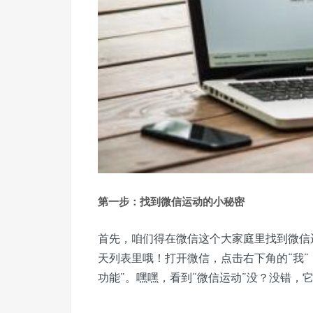
第一步：找到微信运动的小秘密
首先，咱们得在微信这个大家庭里找到微信
天列表里哦！打开微信，点击右下角的“我”，
功能”。嘿嘿，看到“微信运动”没？没错，