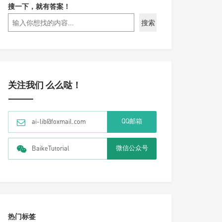
搜一下，就有答案！
搜索
关注我们 么么哒！
QQ邮箱
ai-lib@foxmail.com
微信公众号
BaikeTutorial
热门标签