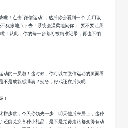
啦！点击“微信运动”，然后你会看到一个“启用该
毫不犹豫地点下去！系统会温柔地问你：“要不要让我
”啦！从此，你的每一步都将被精准记录，再也不怕
运动的一员啦！这时候，你可以在微信运动的页面看
是不是成就感满满？别急，好戏还在后头呢！
级！
比拼步数，今天你领先一步，明天他后来居上，这种
了还能兑换各种小礼品，是不是觉得走路都变得有动