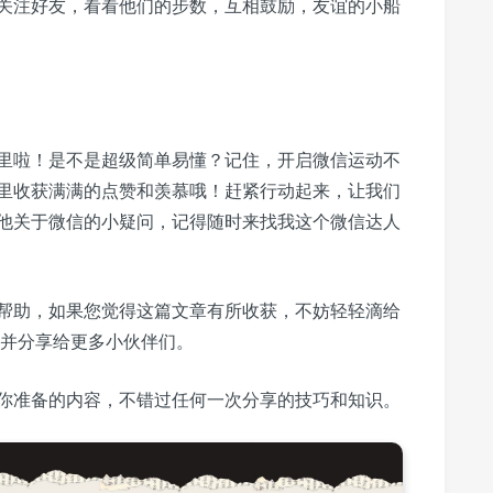
关注好友，看看他们的步数，互相鼓励，友谊的小船
里啦！是不是超级简单易懂？记住，开启微信运动不
里收获满满的点赞和羡慕哦！赶紧行动起来，让我们
他关于微信的小疑问，记得随时来找我这个微信达人
帮助，如果您觉得这篇文章有所收获，不妨轻轻滴给
”并分享给更多小伙伴们。
你准备的内容，不错过任何一次分享的技巧和知识。