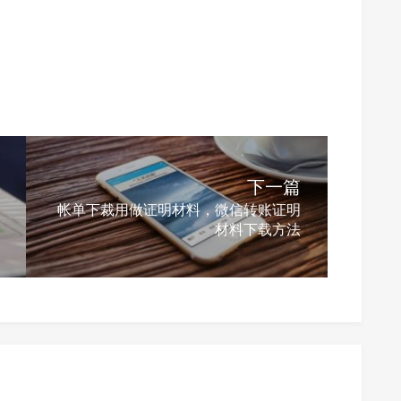
下一篇
帐单下裁用做证明材料，微信转账证明
材料下载方法