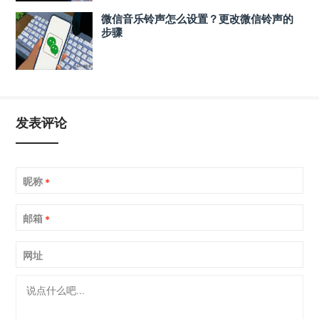
微信音乐铃声怎么设置？更改微信铃声的
步骤
发表评论
昵称
*
邮箱
*
网址