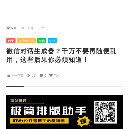
首页
›
科一下普
›
正文
后果
对话生成器
微信
知道
微信对话生成器？千万不要再随便乱
用，这些后果你必须知道！
581
75
科一下普
0