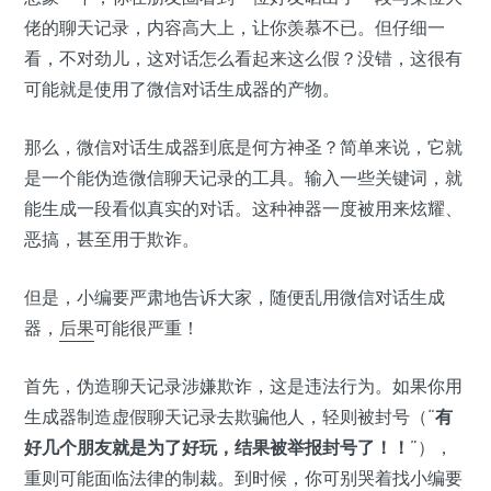
佬的聊天记录，内容高大上，让你羡慕不已。但仔细一
看，不对劲儿，这对话怎么看起来这么假？没错，这很有
可能就是使用了微信对话生成器的产物。
那么，微信对话生成器到底是何方神圣？简单来说，它就
是一个能伪造微信聊天记录的工具。输入一些关键词，就
能生成一段看似真实的对话。这种神器一度被用来炫耀、
恶搞，甚至用于欺诈。
但是，小编要严肃地告诉大家，随便乱用微信对话生成
器，
后果
可能很严重！
首先，伪造聊天记录涉嫌欺诈，这是违法行为。如果你用
生成器制造虚假聊天记录去欺骗他人，轻则被封号（“
有
好几个朋友就是为了好玩，结果被举报封号了！！
”），
重则可能面临法律的制裁。到时候，你可别哭着找小编要