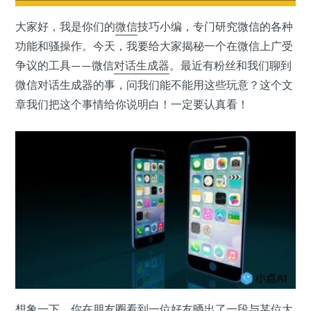
大家好，我是你们的
微信
技巧小编，专门研究微信的各种
功能和骚操作。今天，我要给大家揭秘一个在微信上广受
争议的工具——微信
对话生成器
。最近有粉丝和我们聊到
微信对话生成器的事，问我们能不能用这些玩意？这个文
章我们把这个事情给你说明白！一定要认真看！
想象一下，你在朋友圈看到一位好友晒出了一段与某位大