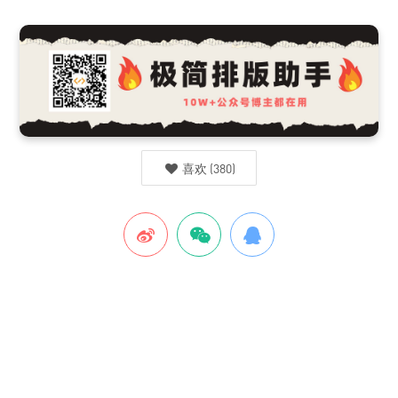
喜欢
(
380
)