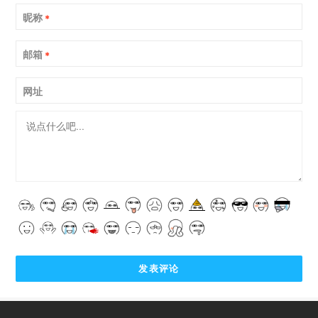
昵称
*
邮箱
*
网址