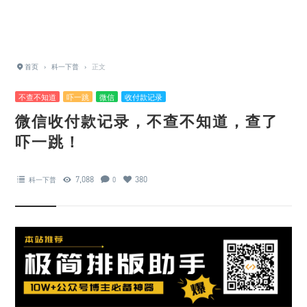
首页
›
科一下普
›
正文
不查不知道
吓一跳
微信
收付款记录
微信收付款记录，不查不知道，查了
吓一跳！
7,088
380
科一下普
0