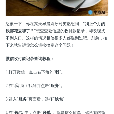
想象一下，你在某天早晨刷牙时突然想到：“
我上个月的
钱都花去哪了？
”想查查微信里的收付款记录，却发现找
不到入口。这样的情况相信很多人都遇到过吧。别急，接
下来就告诉你怎么轻松搞定这个问题！
微信收付款记录查询教程
：
1.打开微信，点击右下角的“
我
”。
2.在“
我
”页面找到并点击“
服务
”。
3.进入“
服务
”页面后，选择“
钱包
”。
4.在“
钱包
”中，点击“
账单
”。就是这么简单，你所有的微