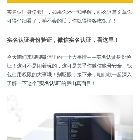
实名认证
身份验证
，如果你还一知半解，那么这篇文章你
可得仔细看了，学不会的话，你就得请客吃饭了！
实名认证身份验证，
微信实名认证
，看这里！
今天咱们来聊聊
微信
里的一个大事情——实名认证身份验
证！这可不是闹着玩的，这可是关乎你微信账号安全、钱
包使用权限的大事哦！别眨眼，接下来，咱们就一起深入
了解一下这个“
实名认证
”的庐山真面目！