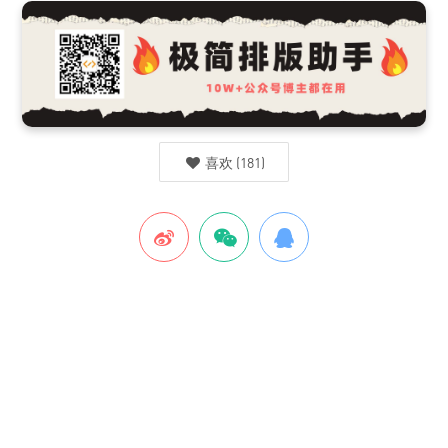
喜欢
(
181
)