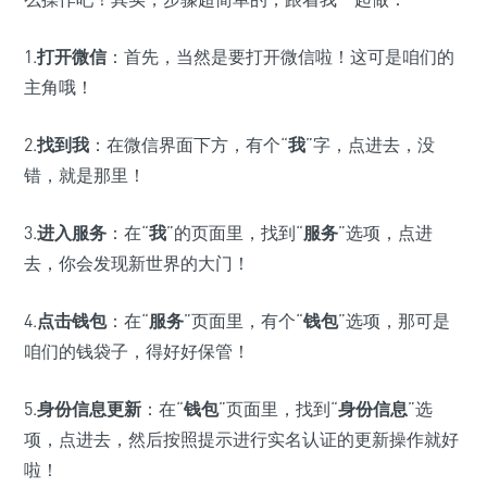
1.
打开微信
：首先，当然是要打开微信啦！这可是咱们的
主角哦！
2.
找到我
：在微信界面下方，有个“
我
”字，点进去，没
错，就是那里！
3.
进入服务
：在“
我
”的页面里，找到“
服务
”选项，点进
去，你会发现新世界的大门！
4.
点击钱包
：在“
服务
”页面里，有个“
钱包
”选项，那可是
咱们的钱袋子，得好好保管！
5.
身份信息更新
：在“
钱包
”页面里，找到“
身份信息
”选
项，点进去，然后按照提示进行实名认证的更新操作就好
啦！