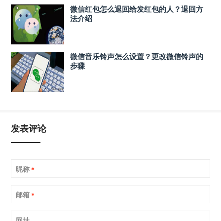
微信红包怎么退回给发红包的人？退回方
法介绍
微信音乐铃声怎么设置？更改微信铃声的
步骤
发表评论
昵称
*
邮箱
*
网址