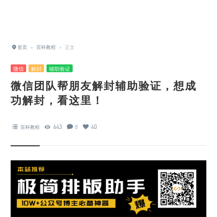
首页
›
百科教程
›
正文
微信
解封
辅助验证
微信团队帮朋友解封辅助验证，想成
功解封，看这里！
643
40
百科教程
0