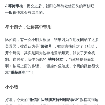
6.
等待审核
：提交之后，就耐心等待微信团队的审核吧，
一般很快就会有结果的。
举个例子，让你笑中带泪
比如说，有一次小明去旅游，结果因为在朋友圈晒了太多
美景照，被误认为是“
营销号
”，微信直接给封了！哈哈，
开个玩笑，其实是因为他异地登录频繁，触发了安全机
制。这时候，我作为他的“
铁杆好友
”，当然得挺身而出
啊！按照上面的步骤，一顿操作猛如虎，小明的微信很快
就“
重获新生
”了！
小小结
好啦，今天的“
微信团队帮朋友解封辅助验证
”教程就到这