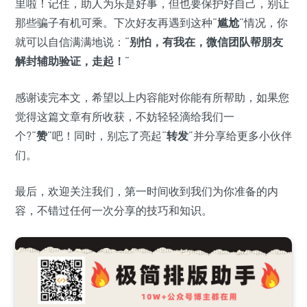
里啦！记住，助人为乐是好事，但也要保护好自己，别让
那些骗子有机可乘。下次好友再遇到这种“
尴尬
”情况，你
就可以自信满满地说：“
别怕，有我在，微信团队帮朋友
解封辅助验证，走起！
”
感谢读完本文，希望以上内容能对你能有所帮助，如果您
觉得这篇文章有所收获，不妨轻轻滴给我们一
个?“
赞
”吧！同时，别忘了亮起“
转发
”并分享给更多小伙伴
们。
最后，欢迎关注我们，第一时间收到我们为你准备的内
容，不错过任何一次分享的技巧和知识。