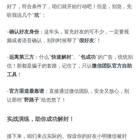
好了，符合条件了，咱们就开始行动吧！但是，别急，先
听我说几个“
坑
”：
-
确认好友身份
：这年头，冒充好友的可不少，一定要视
频或者语音确认，别到时候帮了“
假好友
”！
-
远离第三方
：什么“
快速解封
”、“
包成功
”的广告，统统别
信！那都是骗子的套路，记住了，只认
微信团队官方自助
工具
！
-
官方渠道最靠谱
：直接通过微信团队，安全又放心，别
让那些“
野路子
”给忽悠了！
实战演练，助你成功解封！
接下来，咱们来点实际的。假设你的好友小明微信被封