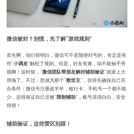
微信被封？别慌，先了解“游戏规则”
首先啊，咱们得明白，微信可不是随便封号的，肯定是有
些“
小调皮
”触犯了规则。但是，好友有难，咱不能袖手旁
观啊！这时候，“
微信团队帮朋友解封辅助验证
”就派上大
用场了。不过，想成为那个“
救世主
”，你得先确保自己符
合条件：微信号注册超半年，银行卡、手机号一个都不能
少，还得保证自己没被“
限制辅助
”，账号清清白白，安全
得很！
辅助验证，这些雷区别踩！