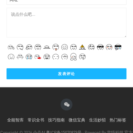
全能智库
常识全书
技巧指南
微信宝典
生活妙招
热门标签
Copyright © 2026
小点AI
粤ICP备15070879号
· Powered By 觉悟科技 官方