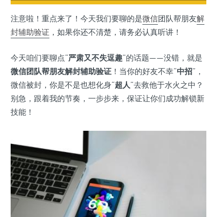
注意啦！重点来了！今天我们要聊的是
微信
团队帮朋友
解
封
辅助验证
，如果你还不清楚，请务必认真听讲！
今天咱们要聊点“
严肃又不失逗趣
”的话题——没错，就是
微信团队帮朋友解封辅助验证
！当你的好友不幸“
中招
”，
微信被封，你是不是也想化身“
超人
”去救他于水火之中？
别急，跟着我的节奏，一步步来，保证让你们成功解锁新
技能！