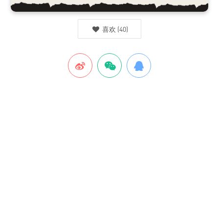
喜欢
(
40
)