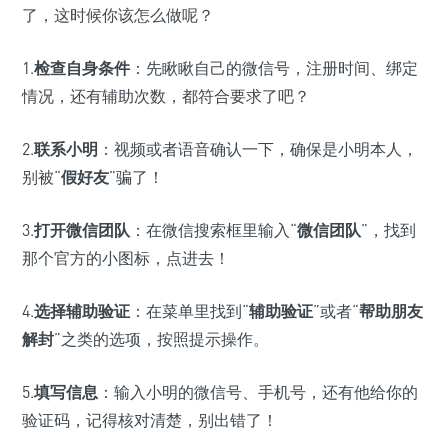
了，这时候你该怎么做呢？
1.
检查自身条件
：先瞅瞅自己的微信号，注册时间、绑定
情况，还有辅助次数，都符合要求了吧？
2.
联系小明
：视频或者语音确认一下，确保是小明本人，
别被“
假好友
”骗了！
3.
打开微信团队
：在微信搜索框里输入“
微信团队
”，找到
那个官方的小图标，点进去！
4.
选择辅助验证
：在菜单里找到“
辅助验证
”或者“
帮助朋友
解封
”之类的选项，按照提示操作。
5.
填写信息
：输入小明的微信号、手机号，还有他给你的
验证码，记得核对清楚，别出错了！