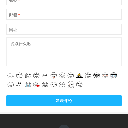
*
邮箱
*
网址