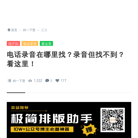
首页
›
科一下普
›
正文
找不到
电话录音
看这里
电话录音在哪里找？录音但找不到？
看这里！
1,532
117
科一下普
0