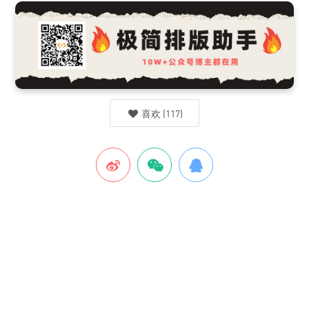
喜欢
(
117
)