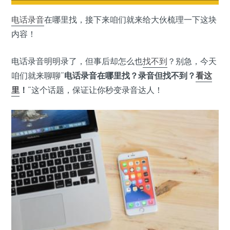
电话录音
在哪里找，接下来咱们就来给大伙梳理一下这块
内容！
电话录音明明录了，但事后却怎么也
找不到
？别急，今天
咱们就来聊聊“
电话录音在哪里找？录音但找不到？
看这
里
！
”这个话题，保证让你秒变录音达人！