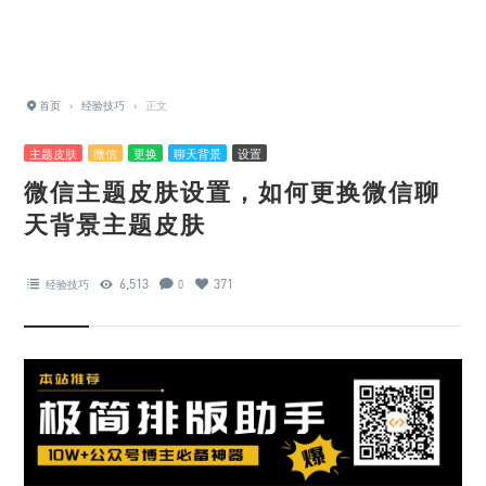
首页
›
经验技巧
›
正文
主题皮肤
微信
更换
聊天背景
设置
微信主题皮肤设置，如何更换微信聊
天背景主题皮肤
6,513
371
经验技巧
0