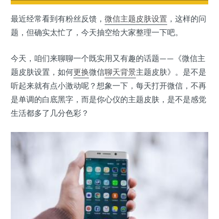
最近经常看到有粉丝反馈，
微信
主题皮肤
设置
，这样的问
题，但确实太忙了，今天抽空给大家整理一下吧。
今天，咱们来聊聊一个既实用又有趣的话题——《微信主
题皮肤设置，如何
更换
微信
聊天背景
主题皮肤》。是不是
听起来就有点小激动呢？想象一下，每天打开微信，不再
是单调的白底黑字，而是你心仪的主题皮肤，是不是感觉
生活都多了几分色彩？