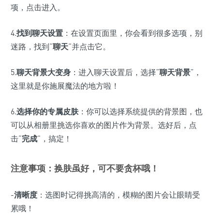
项，点击进入。
4.
找到聊天设置
：在设置页面里，你会看到很多选项，别
迷路，找到“
聊天
”并点击它。
5.
聊天背景大变身
：进入聊天设置后，选择“
聊天背景
”，
这里就是你施展魔法的地方啦！
6.
选择你的专属皮肤
：你可以选择系统提供的背景图，也
可以从相册里挑选你喜欢的图片作为背景。选好后，点
击“
完成
”，搞定！
注意事项：换肤虽好，可不要贪杯哦！
-
清晰度
：选图时记得挑高清的，模糊的图片会让眼睛受
累哦！