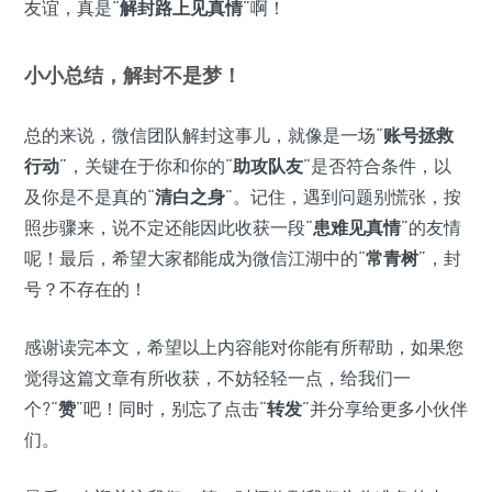
友谊，真是“
解封路上见真情
”啊！
小小总结，解封不是梦！
总的来说，微信团队解封这事儿，就像是一场“
账号拯救
行动
”，关键在于你和你的“
助攻队友
”是否符合条件，以
及你是不是真的“
清白之身
”。记住，遇到问题别慌张，按
照步骤来，说不定还能因此收获一段“
患难见真情
”的友情
呢！最后，希望大家都能成为微信江湖中的“
常青树
”，封
号？不存在的！
感谢读完本文，希望以上内容能对你能有所帮助，如果您
觉得这篇文章有所收获，不妨轻轻一点，给我们一
个?“
赞
”吧！同时，别忘了点击“
转发
”并分享给更多小伙伴
们。