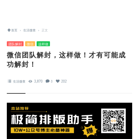
首页
›
生活缴查
›
正文
团队解封
微信
这样做
微信团队解封，这样做！才有可能成
功解封！
3,870
202
生活缴查
0