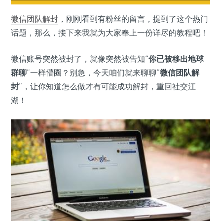
微信
团队解封
，刚刚看到有粉丝的留言，提到了这个热门
话题，那么，接下来我就为大家奉上一份详尽的教程吧！
微信账号突然被封了，就像突然被告知“
你已被移出地球
群聊
”一样懵圈？别急，今天咱们就来聊聊“
微信团队解
封
”，让你知道怎么做才有可能成功解封，重回社交江
湖！