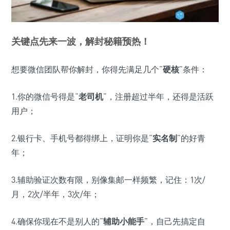
关键点先来一波，解封秘籍预热！
想要微信团队帮你解封，你得先满足几个“
硬核
”条件：
1.你的微信号得是“
老司机
”，注册超过半年，还得是活跃
用户；
2.银行卡、手机号都得绑上，证明你是“
实名制
”的好青
年；
3.辅助验证次数有限，别像集邮一样频繁，记住：1次/
月，2次/半年，3次/年；
4.确保你现在不是别人的“
辅助小能手
”，自己先搞定自