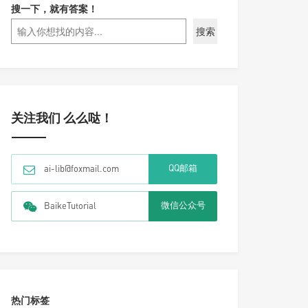
搜一下，就有答案！
搜索
关注我们 么么哒！
QQ邮箱
ai-lib@foxmail.com
微信公众号
BaikeTutorial
热门标签