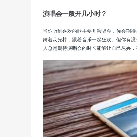
演唱会
一般
开几小时
？
当你听到喜欢的歌手要开演唱会，你会期待
舞着荧光棒，跟着音乐一起狂欢。但你有没
人总是期待演唱会的时长能够让自己尽兴，