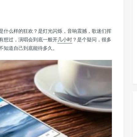
是什么样的狂欢？是灯光闪烁，音响震撼，歌迷们挥
有想过，演唱会到底一般开
几小时
？是个疑问，很多
不知道自己到底能待多久。