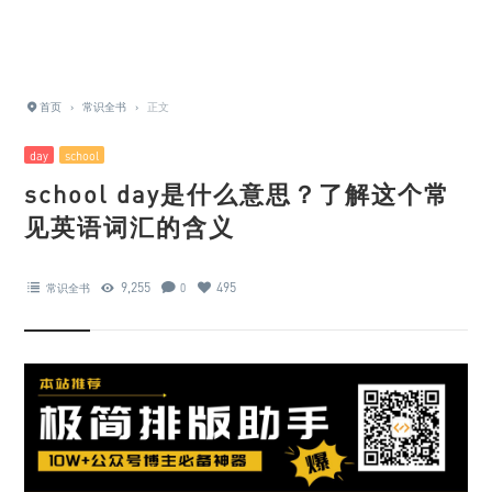
首页
›
常识全书
›
正文
day
school
school day是什么意思？了解这个常
见英语词汇的含义
9,255
495
常识全书
0