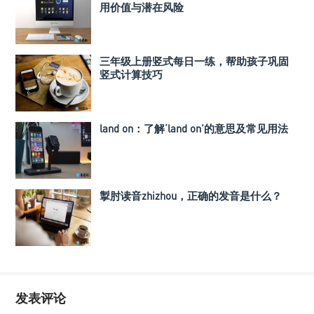
用价值与潜在风险
三年级上册竖式每日一练，帮助孩子巩固
竖式计算技巧
land on：了解‘land on’的意思及常见用法
掣肘读音zhizhou，正确的发音是什么？
发表评论