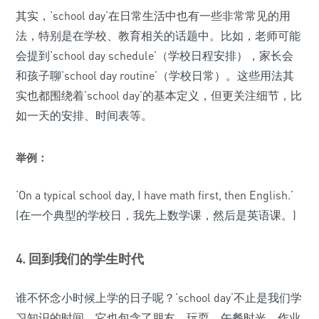
其实，‘school day’在日常生活中也有一些非常常见的用
法，特别是在学校、教育相关的话题中。比如，老师可能
会提到‘school day schedule’（学校日程安排），家长会
和孩子聊‘school day routine’（学校日常）。这些用法其
实也都围绕着‘school day’的基本定义，但更关注细节，比
如一天的安排、时间表等。
举例：
‘On a typical school day, I have math first, then English.’
(在一个典型的学校日，我先上数学课，然后是英语课。)
4. 回到我们的学生时代
谁不怀念小时候上学的日子呢？‘school day’不止是我们学
习知识的时间，它也包含了朋友、玩耍、午餐时光、作业