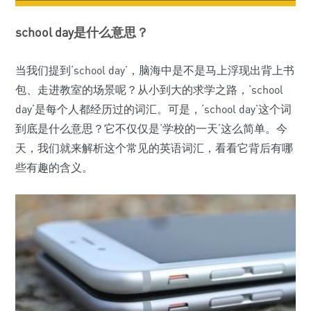
school
day
是什么意思？
当我们提到‘school day’，脑海中是不是马上浮现出背上书
包、走进教室的场景呢？从小到大的求学之路，‘school
day’是每个人都经历过的词汇。可是，‘school day’这个词
到底是什么意思？它不仅仅是‘学校的一天’这么简单。今
天，我们就来解析这个常见的英语词汇，看看它背后有哪
些有趣的含义。