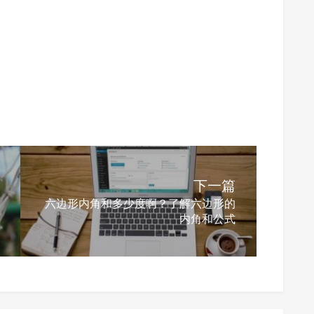
下一篇
六边形内角和多少度啊？了解六边形的
内角和公式