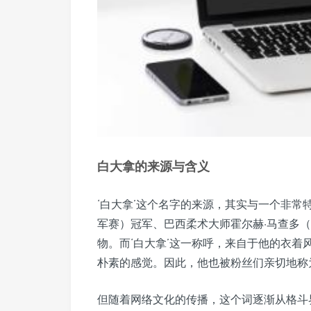
白大拿的来源与含义
‘白大拿’这个名字的来源，其实与一个非常
军赛）冠军、巴西柔术大师霍尔赫·马查多（Jo
物。而‘白大拿’这一称呼，来自于他的衣着
朴素的感觉。因此，他也被粉丝们亲切地称为
但随着网络文化的传播，这个词逐渐从格斗