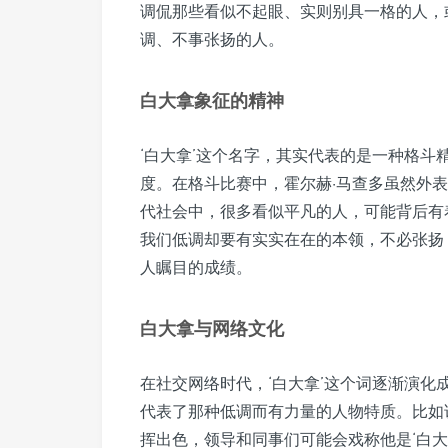
调侃那些看似不起眼、实则别具一格的人，
调、不事张扬的人。
白大拿象征的精神
‘白大拿’这个名字，其实代表的是一种格
度。在格斗比赛中，霍尔赫·马查多虽然外
代社会中，很多看似平凡的人，可能背后有
我们低调却要有实实在在的本领，不必张扬
人瞩目的成绩。
白大拿与网络文化
在社交网络时代，‘白大拿’这个词逐渐演
代表了那种低调而有力量的人物特质。比如
挥出色，领导和同事们可能会戏称他是‘白