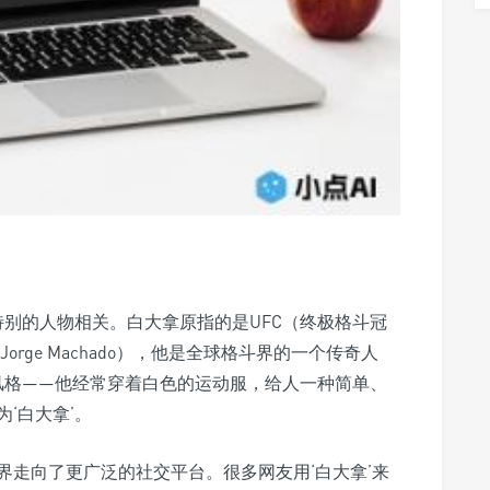
特别的人物相关。白大拿原指的是UFC（终极格斗冠
rge Machado），他是全球格斗界的一个传奇人
风格——他经常穿着白色的运动服，给人一种简单、
‘白大拿’。
界走向了更广泛的社交平台。很多网友用‘白大拿’来