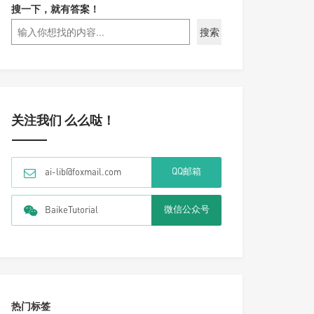
搜一下，就有答案！
搜索
关注我们 么么哒！
QQ邮箱
ai-lib@foxmail.com
微信公众号
BaikeTutorial
热门标签