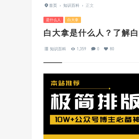
首页
›
知识百科
›
正文
是什么人
白大拿
白大拿是什么人？了解白
知识百科
1,359
0
80