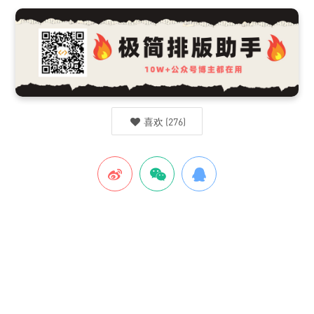
喜欢
(
276
)