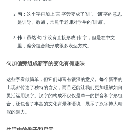
句
：这个字再加上‘言’字旁变成了‘训’。‘训’字的意思
是训导、教诲，常见于老师对学生的‘训诲’。
伟
：虽然‘句’字没有直接形成‘伟’字，但是在中文
里，偏旁组合能形成很多表达方式。
句加偏旁组成新字的变化有何趣味
这些字看似简单，但它们却富有很深的意义。每个新字的
出现都传达了独特的含义，而且还能让我们更加理解如何
灵活运用汉字。汉字的构成不仅仅是单一的拼音和字形组
合，还包含了丰富的文化背景和语境，展示了汉字博大精
深的魅力。
生活中的例子和启示