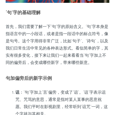
‘句’字的基础理解
首先，我们需要了解一下‘句’字的原始含义。‘句’字本身是
指语言中的一小段话，或者是指一段话中的标点符号，像
是句号。这个字用得非常广泛，比如‘句子’、‘诗句’，以及
我们日常生活中常见的各种表达形式。看似简单的字，其
实有很多变化，接下来让我们一起来看看当‘句’字加上不
同的偏旁后，会变成哪些新字，带来哪些新意。
句加偏旁后的新字示例
诅
：‘句’字加上‘言’偏旁，变成了‘诅’。‘诅’字表示诅
咒、咒骂的意思，通常是指对某人某事的恶意祝
愿。我们平时在影视剧里，经常听到‘诅咒’一词，这
个字就与其相关。