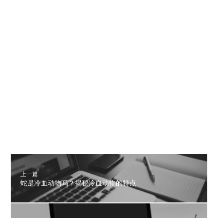
上一篇
蛇是冷血动物吗？揭秘冷血动物的特点