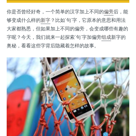
你是否曾经好奇，一个简单的汉字加上不同的
偏旁
后，能
够变成什么样的
新字
？比如‘句’字，它原本的意思和用法
大家都熟悉，但如果加上不同的偏旁，会变成哪些有趣的
字呢？今天，我们就来一起探索‘句’字加偏旁
组成
新字的
奥秘，看看这些字背后隐藏着怎样的故事。