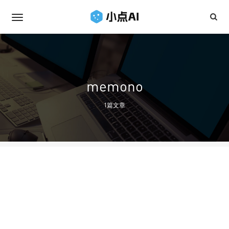
memono
1篇文章