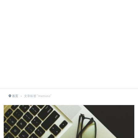
首页
›
文章标签 "memono"