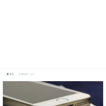
首页
›
文章标签 "m/s"