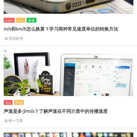
km/h
m/s
换算
m/s和km/h怎么换算？学习两种常见速度单位的转换方法
常识全书
m/s
声速
声速是多少m/s？了解声速在不同介质中的传播速度
科一下普