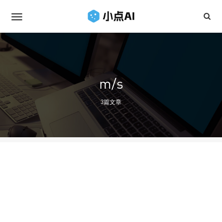
m/s
3篇文章