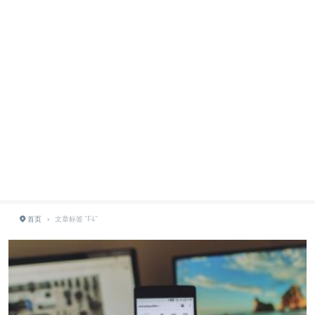
首页
›
文章标签 "F4"