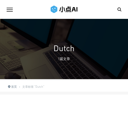
Dutch
1篇文章
首页
›
文章标签 "Dutch"