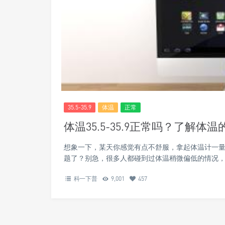
35.5-35.9
体温
正常
体温35.5-35.9正常吗？了解
想象一下，某天你感觉有点不舒服，拿起体温计一量
题了？别急，很多人都碰到过体温稍微偏低的情况，今天
科一下普
9,001
457