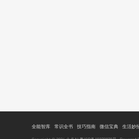
全能智库
常识全书
技巧指南
微信宝典
生活妙