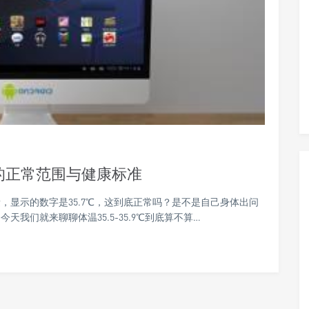
体温的正常范围与健康标准
，显示的数字是35.7℃，这到底正常吗？是不是自己身体出问
我们就来聊聊体温35.5-35.9℃到底算不算…