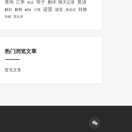
等于
英语
汇率
查询
翻译
聊天记录
电话
设置
转换
解封
解释
读音
身份证
解除
计算
转账
黑名单
热门浏览文章
暂无文章