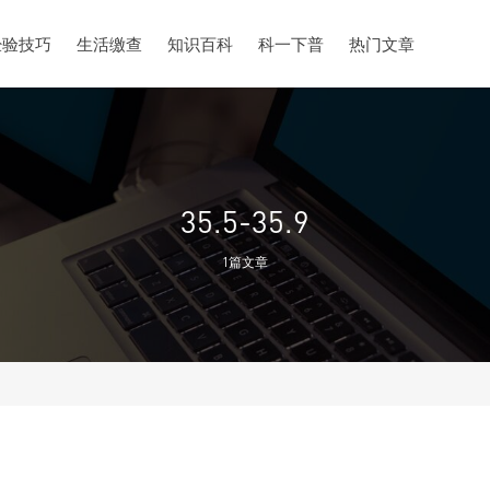
经验技巧
生活缴查
知识百科
科一下普
热门文章
35.5-35.9
1篇文章