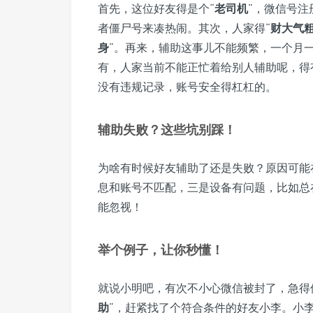
首先，这位好友得是个“
老司机
”，微信号
者僵尸号来凑热闹。其次，人家得“
财大气
身
”。再来，辅助这事儿不能频繁，一个月
有，人家当前不能正忙着给别人辅助呢，得
没有违规记录，账号安全得杠杠的。
辅助失败？这些坑别踩！
为啥有时候好友辅助了还是失败？原因可能
息和账号不匹配，三是设备有问题，比如总
能忽视！
举个例子，让你秒懂！
就说小明吧，有次不小心微信被封了，急得
助
”，赶紧找了个符合条件的好友小李。小