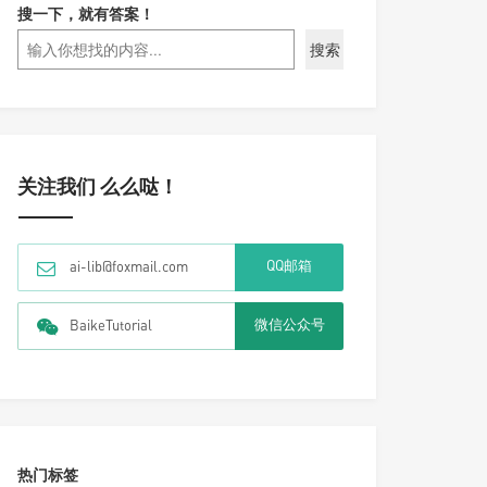
搜一下，就有答案！
搜索
关注我们 么么哒！
QQ邮箱
ai-lib@foxmail.com
微信公众号
BaikeTutorial
热门标签