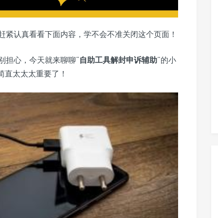
赶紧认真看看下面内容，学不会不准关闭这个页面！
别担心，今天就来聊聊“
自助工具解封申诉辅助
”的小
简直太太太重要了！