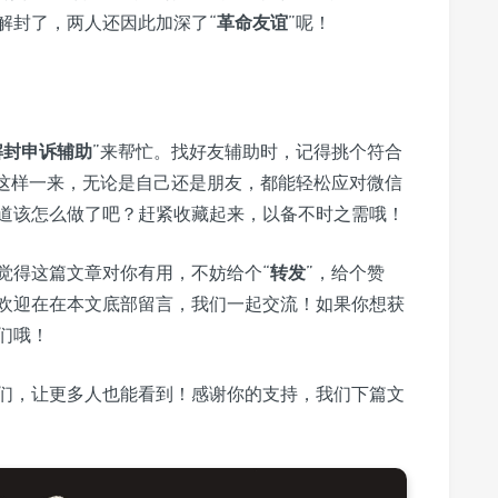
解封了，两人还因此加深了“
革命友谊
”呢！
解封申诉辅助
”来帮忙。找好友辅助时，记得挑个符合
这样一来，无论是自己还是朋友，都能轻松应对微信
道该怎么做了吧？赶紧收藏起来，以备不时之需哦！
觉得这篇文章对你有用，不妨给个“
转发
”，给个赞
欢迎在在本文底部留言，我们一起交流！如果你想获
们哦！
们，让更多人也能看到！感谢你的支持，我们下篇文