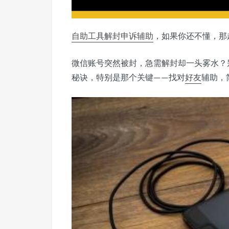
自助工具
解封
申诉
辅助
，如果你还不懂，那
微信账号突然被封，急需解封却一头雾水？
秘诀，特别是那个关键——找对
好友
辅助，