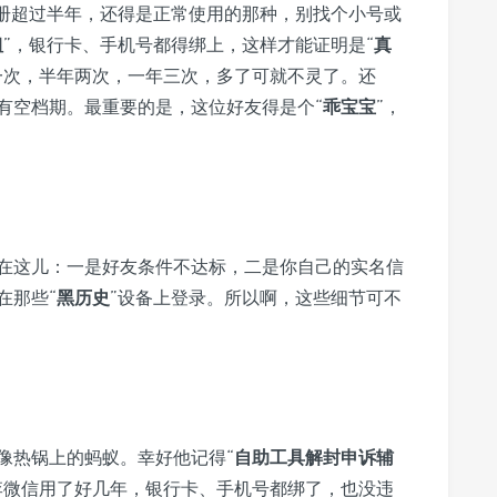
注册超过半年，还得是正常使用的那种，别找个小号或
粗
”，银行卡、手机号都得绑上，这样才能证明是“
真
一次，半年两次，一年三次，多了可就不灵了。还
有空档期。最重要的是，这位好友得是个“
乖宝宝
”，
在这儿：一是好友条件不达标，二是你自己的实名信
在那些“
黑历史
”设备上登录。所以啊，这些细节可不
像热锅上的蚂蚁。幸好他记得“
自助工具解封申诉辅
李微信用了好几年，银行卡、手机号都绑了，也没违