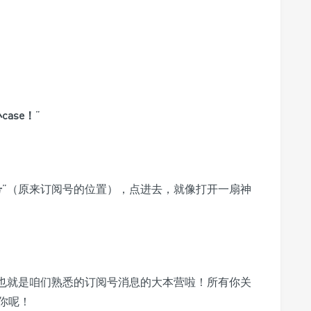
ase！
”
号
”（原来订阅号的位置），点进去，就像打开一扇神
这也就是咱们熟悉的订阅号消息的大本营啦！所有你关
你呢！