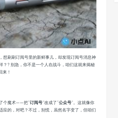
，想刷刷订阅号里的新鲜事儿，却发现订阅号消息神
样？? 别急，你不是一个人在战斗，咱们这就来揭秘
回来！
了个魔术——把“
订阅号
”改成了“
公众号
”。这就像你
适应的，对吧？不过，别慌，虽然名字变了，但咱们