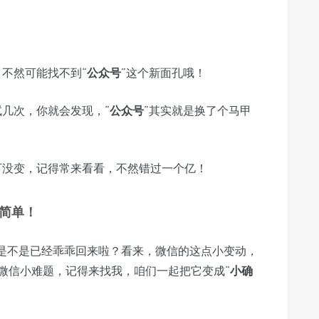
不然可能找不到“
公众号
”这个新面孔哦！
几次，你就会发现，“
公众号
”其实就是换了个马甲
可没变，记得常来看看，不然错过一个亿！
简单！
息是不是已经乖乖回来啦？看来，微信的这点小变动，
微信小难题，记得来找我，咱们一起把它变成“
小确