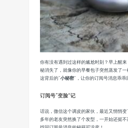
你有没有遇到过这样的尴尬时刻？早上醒来
秘消失了，就像你的早餐包子突然蒸发了一
这背后的“
小秘密
”，让你的订阅号消息乖乖
订阅号“变脸”记
话说，微信这个调皮的家伙，最近又悄悄变
多年的老友突然换了个发型，一开始还挺不
找回订阅号消息的秘籍可没变！