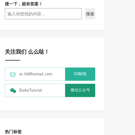
搜一下，就有答案！
搜索
关注我们 么么哒！
QQ邮箱
ai-lib@foxmail.com
微信公众号
BaikeTutorial
热门标签