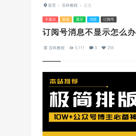
首页
›
百科教程
›
正文
不显示
恢复
显示
消息
订阅号
订阅号消息不显示怎么办
百科教程
5,111
0
255