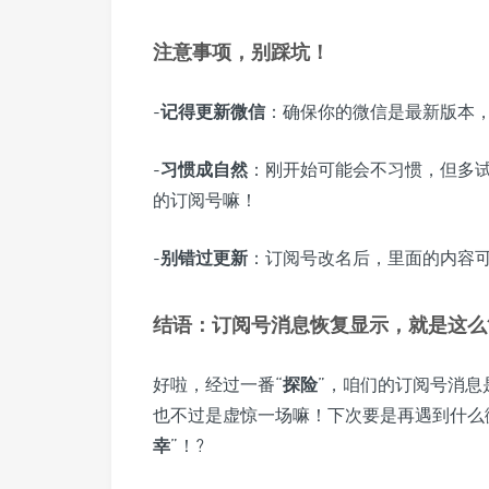
注意事项，别踩坑！
-
记得更新微信
：确保你的微信是最新版本，
-
习惯成自然
：刚开始可能会不习惯，但多试
的订阅号嘛！
-
别错过更新
：订阅号改名后，里面的内容
结语：订阅号消息恢复显示，就是这么
好啦，经过一番“
探险
”，咱们的订阅号消
也不过是虚惊一场嘛！下次要是再遇到什么
幸
”！?