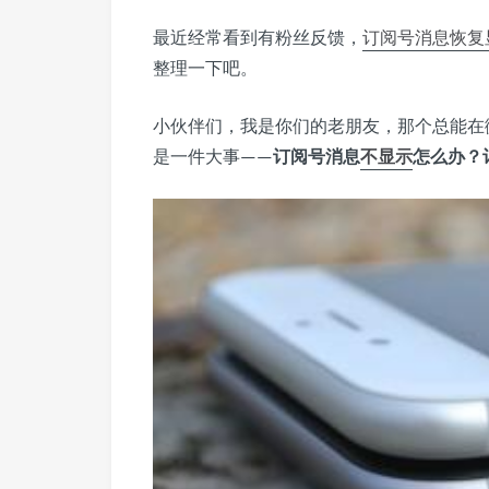
最近经常看到有粉丝反馈，
订阅号
消息
恢复
整理一下吧。
小伙伴们，我是你们的老朋友，那个总能在
是一件大事——
订阅号消息
不显示
怎么办？