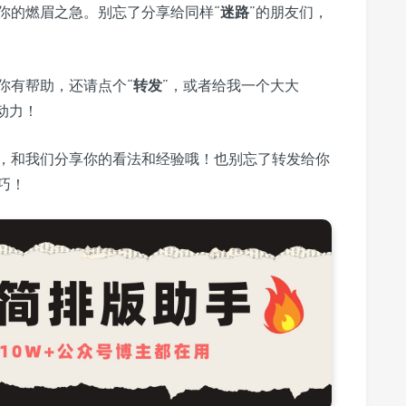
你的燃眉之急。别忘了分享给同样“
迷路
”的朋友们，
你有帮助，还请点个“
转发
”，或者给我一个大大
动力！
，和我们分享你的看法和经验哦！也别忘了转发给你
巧！