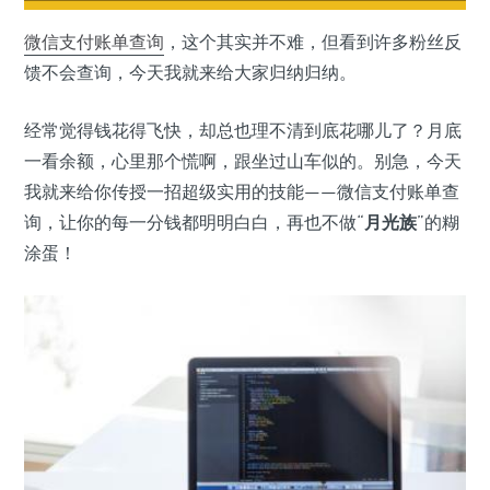
微信支付
账单查询
，这个其实并不难，但看到许多粉丝反
馈不会查询，今天我就来给大家归纳归纳。
经常觉得钱花得飞快，却总也理不清到底花哪儿了？月底
一看余额，心里那个慌啊，跟坐过山车似的。别急，今天
我就来给你传授一招超级实用的技能——微信支付账单查
询，让你的每一分钱都明明白白，再也不做“
月光族
”的糊
涂蛋！