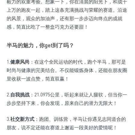
毅力的双重考验。想象一下，你在清晨的阳光下，和成千
上万的跑友一起，踏上这条充满挑战与荣耀的赛道。沿途
的风景，观众的加油声，还有那一步步迈向终点的成就
感，简直比吃了一整盒巧克力还要甜！
半马的魅力，你get到了吗？
1.
健康风尚
：在这个全民运动的时代，跑个半马，那可是
时尚与健康的完美结合。不仅能锻炼身体，还能在朋友圈
里收获一波点赞，简直双赢！
2.
自我挑战
：21.0975公里，听起来就让人腿软，但当你一
步步坚持下来，你会发现，原来自己的潜力无限大！
3.
社交新方式
：跑团、训练营，半马让你遇见志同道合的
朋友，说不定还能在赛道上邂逅一段美好的爱情呢！