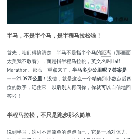
半马，不是半个马，是半程马拉松啦！
首先，咱们得搞清楚，半马不是指半个马的
距离
（那画面
太美我不敢看），而是指半程马拉松，英文名叫Half
Marathon。那么，重点来了，
半马多少公里呢？答案是
——21.0975公里
！没错，就是这么一个精确到小数点后四
位的数字，记住它，以后别人再问你，你就可以自信地回
答啦！
半程马拉松，不只是跑步那么简单
说到半马，这可不是简单的跑跑而已，它是一场对体力、