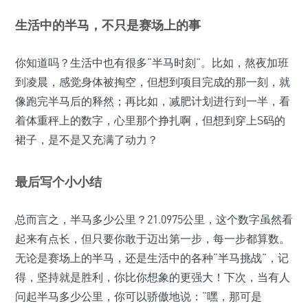
生活中的半马，不只是赛场上的事
你知道吗？生活中也有很多“半马时刻”。比如，熬夜加班
到凌晨，感觉身体被掏空，但想到项目完成的那一刻，就
像跑完半马后的释然；再比如，减肥计划进行到一半，看
着体重秤上的数字，心里那个挣扎啊，但想到穿上S码的
裙子，是不是又充满了动力？
最后写个小小结
总而言之，半马多少公里？21.0975公里，这个数字虽然看
起来有点长，但只要你敢于迈出第一步，每一步都算数。
无论是赛场上的半马，还是生活中的各种“半马挑战”，记
得，坚持就是胜利，你比你想象的更强大！下次，当有人
问起半马多少公里，你可以骄傲地说：“嘿，那可是