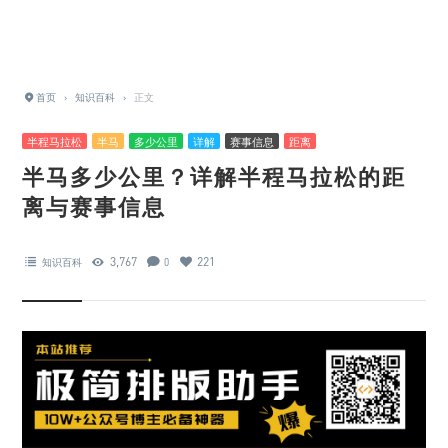
首页
›
知识百科
›
正文
半程马拉松
半马
多少公里
详解
赛事信息
距离
半马多少公里？详解半程马拉松的距
离与赛事信息
3,767
221
知识百科
0