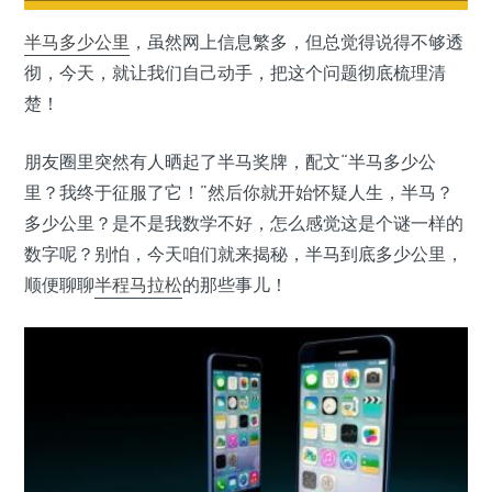
半马
多少公里
，虽然网上信息繁多，但总觉得说得不够透
彻，今天，就让我们自己动手，把这个问题彻底梳理清
楚！
朋友圈里突然有人晒起了半马奖牌，配文“半马多少公
里？我终于征服了它！”然后你就开始怀疑人生，半马？
多少公里？是不是我数学不好，怎么感觉这是个谜一样的
数字呢？别怕，今天咱们就来揭秘，半马到底多少公里，
顺便聊聊
半程马拉松
的那些事儿！