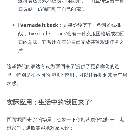
这种表达方式不仅表示你回来了，而且传达出一种
归属感，仿佛回到了自己的‘家’。
I’ve made it back
：如果你经历了一些困难或挑
战，‘I’ve made it back’会有一种克服困难后成功回
归的意味。它常用在表达自己完成某项艰难任务之
后。
这些替代的表达方式为‘我回来了’提供了更多样化的选
择，特别是在不同的情境下使用，可以让你听起来更有层
次感。
实际应用：生活中的‘我回来了’
回到‘我回来了’的场景，想象一下你刚从度假地归来，走
进家门，满脸笑容地对家人说：