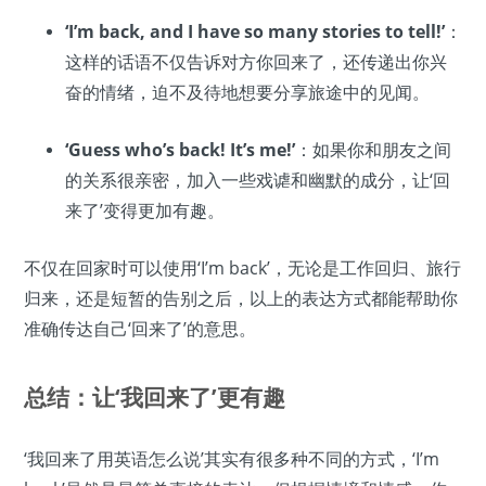
‘I’m back, and I have so many stories to tell!’
：
这样的话语不仅告诉对方你回来了，还传递出你兴
奋的情绪，迫不及待地想要分享旅途中的见闻。
‘Guess who’s back! It’s me!’
：如果你和朋友之间
的关系很亲密，加入一些戏谑和幽默的成分，让‘回
来了’变得更加有趣。
不仅在回家时可以使用‘I’m back’，无论是工作回归、旅行
归来，还是短暂的告别之后，以上的表达方式都能帮助你
准确传达自己‘回来了’的意思。
总结：让‘我回来了’更有趣
‘我回来了用英语怎么说’其实有很多种不同的方式，‘I’m