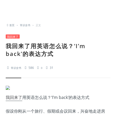
首页
›
常识全书
›
正文
我回来了
我回来了用英语怎么说？‘I’m
back’的表达方式
586
31
常识全书
0
我回来了
用英语怎么说？‘I’m back’的表达方式
假设你刚从一个旅行、假期或会议回来，兴奋地走进房