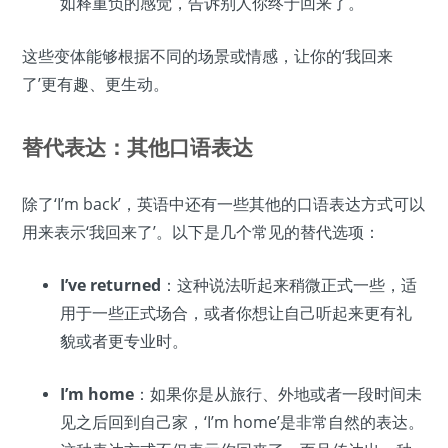
如释重负的感觉，告诉别人你终于回来了。
这些变体能够根据不同的场景或情感，让你的‘我回来
了’更有趣、更生动。
替代表达：其他口语表达
除了‘I’m back’，英语中还有一些其他的口语表达方式可以
用来表示‘我回来了’。以下是几个常见的替代选项：
I’ve returned
：这种说法听起来稍微正式一些，适
用于一些正式场合，或者你想让自己听起来更有礼
貌或者更专业时。
I’m home
：如果你是从旅行、外地或者一段时间未
见之后回到自己家，‘I’m home’是非常自然的表达。