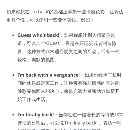
如果你想在‘I’m back’的基础上添加一些情感色彩，让表达
更具个性，可以使用一些变体表达。例如：
Guess who’s back!
：如果你想让别人猜猜你是
谁，可以加个‘Guess’，像是在开玩笑或者制造惊
喜。这种方式非常适合朋友之间的互动，带有一种
轻松、幽默的氛围。
I’m back with a vengeance!
：如果你经历了长时
间的休息或远离工作，这种带有强烈情感的表达能
够彰显你回来的决心，像是充满力量和动力重新开
始工作或生活。
I’m finally back!
：当你经过一段漫长的等待或非常
繁忙的日程后，可以说‘I’m finally back!’，表达一种